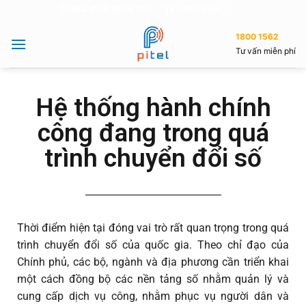
DÙNG THỬ MIỄN PHÍ
TẢI ỨNG DỤNG
1800 1562
Tư vấn miễn phí
Hệ thống hành chính
công đang trong quá
trình chuyển đổi số
Thời điểm hiện tại đóng vai trò rất quan trọng trong quá
trình chuyển đổi số của quốc gia. Theo chỉ đạo của
Chính phủ, các bộ, ngành và địa phương cần triển khai
một cách đồng bộ các nền tảng số nhằm quản lý và
cung cấp dịch vụ công, nhằm phục vụ người dân và