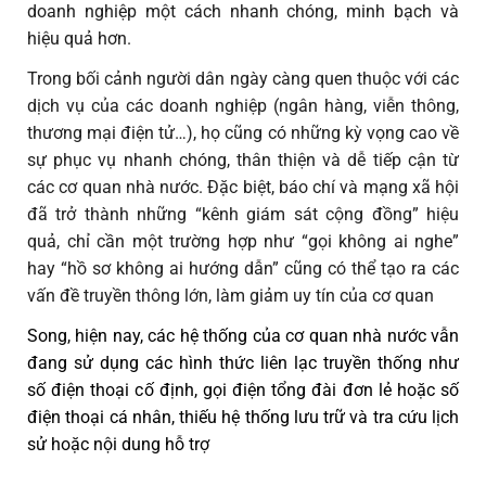
doanh nghiệp một cách nhanh chóng, minh bạch và
hiệu quả hơn.
Trong bối cảnh người dân ngày càng quen thuộc với các
dịch vụ của các doanh nghiệp (ngân hàng, viễn thông,
thương mại điện tử…), họ cũng có những kỳ vọng cao về
sự phục vụ nhanh chóng, thân thiện và dễ tiếp cận từ
các cơ quan nhà nước. Đặc biệt, báo chí và mạng xã hội
đã trở thành những “kênh giám sát cộng đồng” hiệu
quả, chỉ cần một trường hợp như “gọi không ai nghe”
hay “hồ sơ không ai hướng dẫn” cũng có thể tạo ra các
vấn đề truyền thông lớn, làm giảm uy tín của cơ quan
Song, hiện nay, các hệ thống của cơ quan nhà nước vẫn
đang sử dụng các hình thức liên lạc truyền thống như
số điện thoại cố định, gọi điện tổng đài đơn lẻ hoặc số
điện thoại cá nhân, thiếu hệ thống lưu trữ và tra cứu lịch
sử hoặc nội dung hỗ trợ