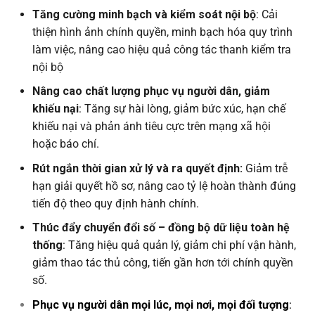
Tăng cường minh bạch và kiểm soát nội bộ
: Cải
thiện hình ảnh chính quyền, minh bạch hóa quy trình
làm việc, nâng cao hiệu quả công tác thanh kiểm tra
nội bộ
Nâng cao chất lượng phục vụ người dân, giảm
khiếu nại
: Tăng sự hài lòng, giảm bức xúc, hạn chế
khiếu nại và phản ánh tiêu cực trên mạng xã hội
hoặc báo chí.
Rút ngắn thời gian xử lý và ra quyết định:
Giảm trễ
hạn giải quyết hồ sơ, nâng cao tỷ lệ hoàn thành đúng
tiến độ theo quy định hành chính.
Thúc đẩy chuyển đổi số – đồng bộ dữ liệu toàn hệ
thống
: Tăng hiệu quả quản lý, giảm chi phí vận hành,
giảm thao tác thủ công, tiến gần hơn tới chính quyền
số.
Phục vụ người dân mọi lúc, mọi nơi, mọi đối tượng
: