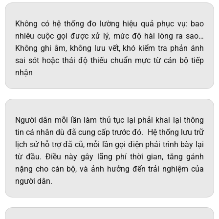
Không có hệ thống đo lường hiệu quả phục vụ: bao
nhiêu cuộc gọi được xử lý, mức độ hài lòng ra sao…
Không ghi âm, không lưu vết, khó kiểm tra phản ánh
sai sót hoặc thái độ thiếu chuẩn mực từ cán bộ tiếp
nhận
Người dân mỗi lần làm thủ tục lại phải khai lại thông
tin cá nhân dù đã cung cấp trước đó. Hệ thống lưu trữ
lịch sử hỗ trợ đã cũ, mỗi lần gọi điện phải trình bày lại
từ đầu. Điều này gây lãng phí thời gian, tăng gánh
nặng cho cán bộ, và ảnh hưởng đến trải nghiệm của
người dân.