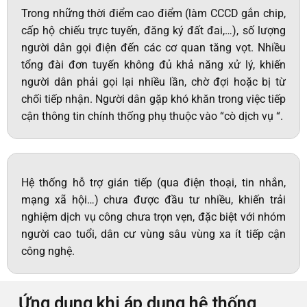
Trong những thời điểm cao điểm (làm CCCD gắn chip,
cấp hộ chiếu trực tuyến, đăng ký đất đai,…), số lượng
người dân gọi điện đến các cơ quan tăng vọt. Nhiều
tổng đài đơn tuyến không đủ khả năng xử lý, khiến
người dân phải gọi lại nhiều lần, chờ đợi hoặc bị từ
chối tiếp nhận. Người dân gặp khó khăn trong việc tiếp
cận thông tin chính thống phụ thuộc vào “cò dịch vụ “.
Hệ thống hỗ trợ gián tiếp (qua điện thoại, tin nhắn,
mạng xã hội…) chưa được đầu tư nhiều, khiến trải
nghiệm dịch vụ công chưa trọn vẹn, đặc biệt với nhóm
người cao tuổi, dân cư vùng sâu vùng xa ít tiếp cận
công nghệ.
Ứng dụng khi áp dụng hệ thống