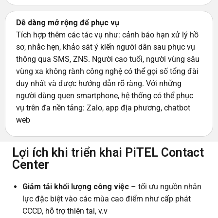
Dễ dàng mở rộng để phục vụ
Tích hợp thêm các tác vụ như: cảnh báo hạn xử lý hồ
sơ, nhắc hẹn, khảo sát ý kiến người dân sau phục vụ
thông qua SMS, ZNS. Người cao tuổi, người vùng sâu
vùng xa không rành công nghệ có thể gọi số tổng đài
duy nhất và được hướng dẫn rõ ràng. Với những
người dùng quen smartphone, hệ thống có thể phục
vụ trên đa nền tảng: Zalo, app địa phương, chatbot
web
Lợi ích khi triển khai PiTEL Contact
Center
Giảm tải khối lượng công việc
– tối ưu nguồn nhân
lực đặc biệt vào các mùa cao điểm như cấp phát
CCCD, hỗ trợ thiên tai, v.v