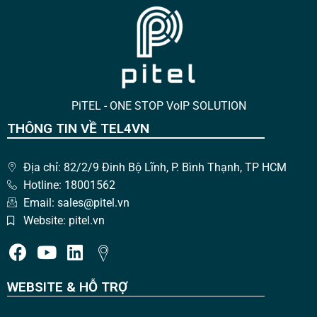
PiTEL - ONE STOP VoIP SOLUTION
THÔNG TIN VỀ TEL4VN
Địa chỉ: 82/2/9 Đinh Bộ Lĩnh, P. Bình Thạnh, TP HCM
Hotline: 18001562
Email: sales@pitel.vn
Website: pitel.vn
WEBSITE & HỖ TRỢ