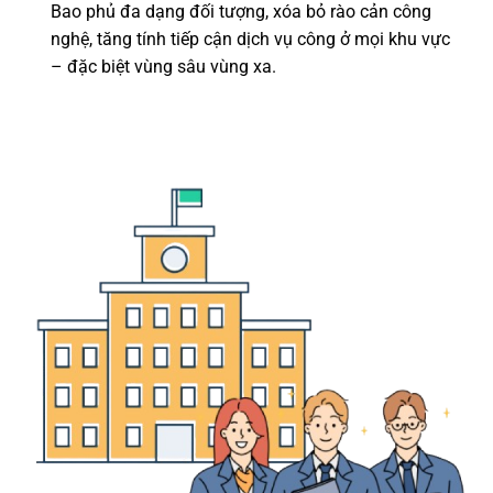
Bao phủ đa dạng đối tượng, xóa bỏ rào cản công
nghệ, tăng tính tiếp cận dịch vụ công ở mọi khu vực
– đặc biệt vùng sâu vùng xa.