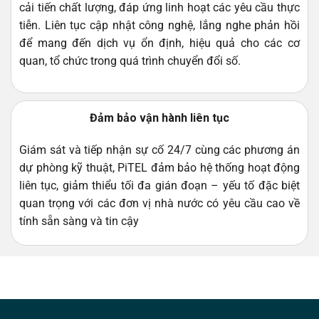
cải tiến chất lượng, đáp ứng linh hoạt các yêu cầu thực
tiễn. Liên tục cập nhật công nghệ, lắng nghe phản hồi
để mang đến dịch vụ ổn định, hiệu quả cho các cơ
quan, tổ chức trong quá trình chuyển đổi số.
Đảm bảo vận hành liên tục
Giám sát và tiếp nhận sự cố 24/7 cùng các phương án
dự phòng kỹ thuật, PiTEL đảm bảo hệ thống hoạt động
liên tục, giảm thiểu tối đa gián đoạn – yếu tố đặc biệt
quan trọng với các đơn vị nhà nước có yêu cầu cao về
tính sẵn sàng và tin cậy