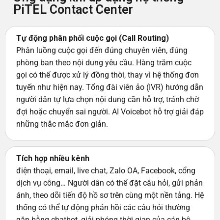
PiTEL Contact Center
Tự động phân phối cuộc gọi (Call Routing)
Phân luồng cuộc gọi đến đúng chuyên viên, đúng
phòng ban theo nội dung yêu cầu. Hàng trăm cuộc
gọi có thể được xử lý đồng thời, thay vì hệ thống đơn
tuyến như hiện nay. Tổng đài viên ảo (IVR) hướng dẫn
người dân tự lựa chọn nội dung cần hỗ trợ, tránh chờ
đợi hoặc chuyển sai người. AI Voicebot hỗ trợ giải đáp
những thắc mắc đơn giản.
Tích hợp nhiều kênh
điện thoại, email, live chat, Zalo OA, Facebook, cổng
dịch vụ công… Người dân có thể đặt câu hỏi, gửi phản
ánh, theo dõi tiến độ hồ sơ trên cùng một nền tảng. Hệ
thống có thể tự động phản hồi các câu hỏi thường
gặp bằng chatbot, giải phóng thời gian của cán bộ