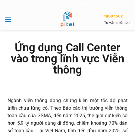
DÙNG THỬ MIỄN PHÍ
TẢI ỨNG DỤNG
1800 1562
Tư vấn miễn phí
Ứng dụng Call Center
vào trong lĩnh vực Viễn
thông
Ngành viễn thông đang chứng kiến một tốc độ phát
triển chưa từng có. Theo Báo cáo thị trường viễn thông
toàn cầu của GSMA, đến năm 2025, thế giới dự kiến có
hơn 5,9 tỷ người dùng di động, chiếm khoảng 70% dân
số toàn cầu. Tại Việt Nam, tính đến đầu năm 2025, số