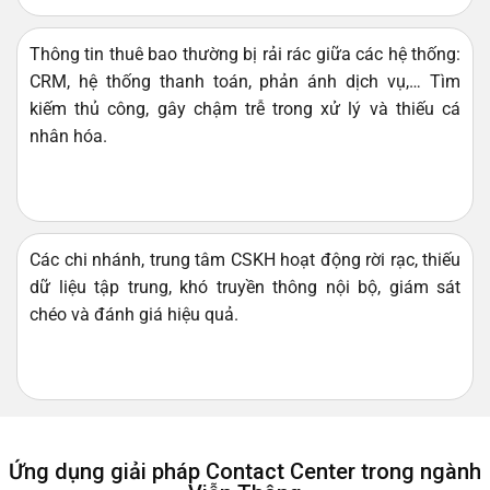
Thông tin thuê bao thường bị rải rác giữa các hệ thống:
CRM, hệ thống thanh toán, phản ánh dịch vụ,… Tìm
kiếm thủ công, gây chậm trễ trong xử lý và thiếu cá
nhân hóa.
Các chi nhánh, trung tâm CSKH hoạt động rời rạc, thiếu
dữ liệu tập trung, khó truyền thông nội bộ, giám sát
chéo và đánh giá hiệu quả.
Ứng dụng giải pháp Contact Center trong ngành