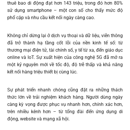
thuê bao di động đạt hơn 143 triệu, trong đó hơn 80%
sử dụng smartphone – một con số cho thấy mức độ
phổ cập và nhu cầu kết nối ngày càng cao.
Không chỉ dừng lại ở dịch vụ thoại và dữ liệu, viễn thông
đã trở thành hạ tầng cốt lõi của nền kinh tế số: từ
thương mại điện tử, tài chính số, y tế từ xa, đến giáo dục
online và IoT. Sự xuất hiện của công nghệ 5G đã mở ra
một kỷ nguyên mới về tốc độ, độ trễ thấp và khả năng
kết nối hàng triệu thiết bị cùng lúc.
Sự phát triển nhanh chóng cũng đặt ra những thách
thức lớn về trải nghiệm khách hàng. Người dùng ngày
càng kỳ vọng được phục vụ nhanh hơn, chính xác hơn,
trên nhiều kênh hơn – từ tổng đài đến ứng dụng di
động, website và mạng xã hội.