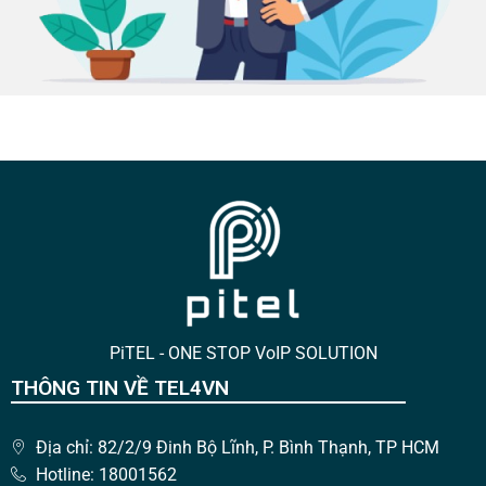
PiTEL - ONE STOP VoIP SOLUTION
THÔNG TIN VỀ TEL4VN
Địa chỉ: 82/2/9 Đinh Bộ Lĩnh, P. Bình Thạnh, TP HCM
Hotline: 18001562