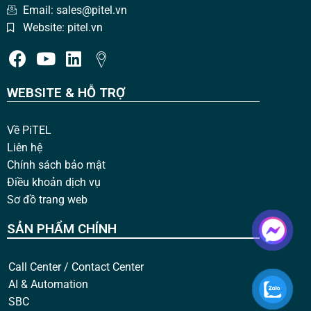
Email: sales@pitel.vn
Website: pitel.vn
WEBSITE & HỖ TRỢ
Về PiTEL
Liên hệ
Chính sách bảo mật
Điều khoản dịch vụ
Sơ đồ trang web
SẢN PHẨM CHÍNH
Call Center / Contact Center
AI & Automation
SBC