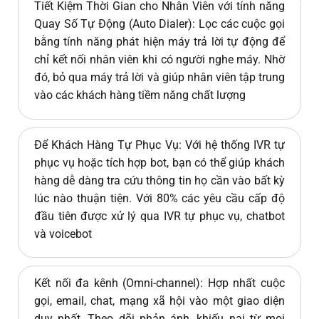
Tiết Kiệm Thời Gian cho Nhân Viên với tính năng
Quay Số Tự Động (Auto Dialer): Lọc các cuộc gọi
bằng tính năng phát hiện máy trả lời tự động để
chỉ kết nối nhân viên khi có người nghe máy. Nhờ
đó, bỏ qua máy trả lời và giúp nhân viên tập trung
vào các khách hàng tiềm năng chất lượng
Để Khách Hàng Tự Phục Vụ: Với hệ thống IVR tự
phục vụ hoặc tích hợp bot, bạn có thể giúp khách
hàng dễ dàng tra cứu thông tin họ cần vào bất kỳ
lúc nào thuận tiện. Với 80% các yêu cầu cấp độ
đầu tiên được xử lý qua IVR tự phục vụ, chatbot
và voicebot
Kết nối đa kênh (Omni-channel): Hợp nhất cuộc
gọi, email, chat, mạng xã hội vào một giao diện
duy nhất, Theo dõi phản ánh, khiếu nại từ mọi