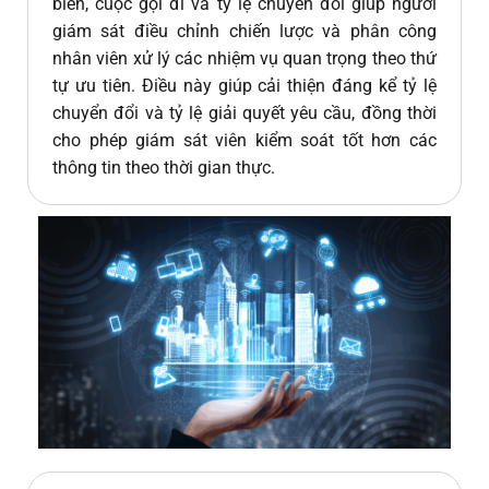
biến, cuộc gọi đi và tỷ lệ chuyển đổi giúp người
giám sát điều chỉnh chiến lược và phân công
nhân viên xử lý các nhiệm vụ quan trọng theo thứ
tự ưu tiên. Điều này giúp cải thiện đáng kể tỷ lệ
chuyển đổi và tỷ lệ giải quyết yêu cầu, đồng thời
cho phép giám sát viên kiểm soát tốt hơn các
thông tin theo thời gian thực.