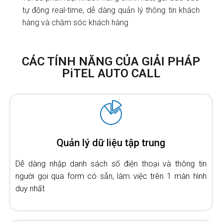
tự động real-time, dễ dàng quản lý thông tin khách
hàng và chăm sóc khách hàng
CÁC TÍNH NĂNG CỦA GIẢI PHÁP
PiTEL AUTO CALL
Quản lý dữ liệu tập trung
Dễ dàng nhập danh sách số điện thoại và thông tin
người gọi qua form có sẵn, làm việc trên 1 màn hình
duy nhất