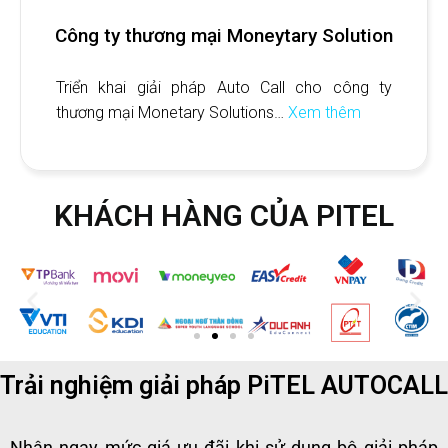
Công ty thương mại Moneytary Solution
Triển khai giải pháp Auto Call cho công ty
thương mại Monetary Solutions…
Xem thêm
KHÁCH HÀNG CỦA PITEL
Trải nghiệm
giải pháp PiTEL AUTOCALL
Nhận ngay mức giá ưu đãi khi sử dụng bộ giải pháp