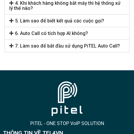
4. Khi khách hàng không bắt máy thì hệ thống xử
lý thế nào?
5. Làm sao để biết kết quả các cuộc gọi?
6. Auto Call có tích hợp AI không?
7. Làm sao để bắt đầu sử dụng PiTEL Auto Call?
PiTEL - ONE STOP VoIP SOLUTION
THÔNG TIN VỀ TEL4VN