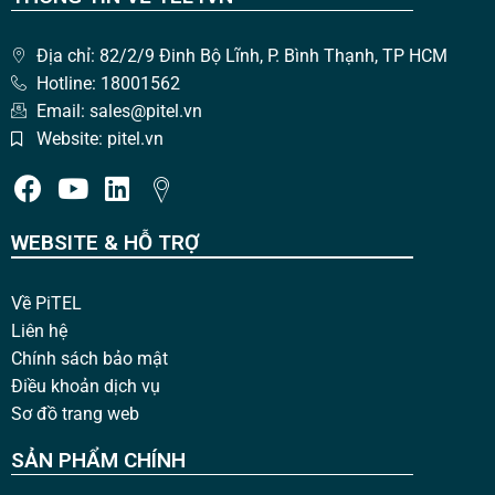
Địa chỉ: 82/2/9 Đinh Bộ Lĩnh, P. Bình Thạnh, TP HCM
Hotline: 18001562
Email: sales@pitel.vn
Website: pitel.vn
WEBSITE & HỖ TRỢ
Về PiTEL
Liên hệ
Chính sách bảo mật
Điều khoản dịch vụ
Sơ đồ trang web
SẢN PHẨM CHÍNH