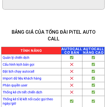
BẢNG GIÁ CỦA TỔNG ĐÀI PiTEL AUTO
CALL
AUTOCALL
AUTOCALL
TÍNH NĂNG
CƠ BẢN
NÂNG CAO
Quản lý chiến dịch
Cấu hình kịch bản gọi
Đặt lịch chạy autocall
Import dữ liệu khách hàng
Phân quyền user
Thống kê chi tiết chiến dịch
Thống kê tỉ lệ kết nối cuộc gọi theo
ngày/giờ