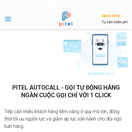
DÙNG THỬ MIỄN PHÍ
TẢI ỨNG DỤNG
1800 1562
Tư vấn miễn phí
PITEL AUTOCALL - GỌI TỰ ĐỘNG HÀNG
NGÀN CUỘC GỌI CHỈ VỚI 1 CLICK
Tiếp cận nhiều khách hàng tiềm năng ở quy mô lớn, đồng
thời tối ưu nguồn lực và giảm áp lực vận hành cho đội ngũ
bán hàng.