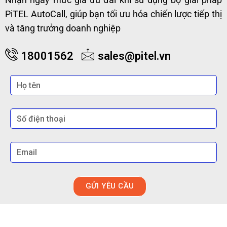
PiTEL AutoCall, giúp bạn tối ưu hóa chiến lược tiếp thị
và tăng trưởng doanh nghiệp
18001562
sales@pitel.vn
GỬI YÊU CẦU