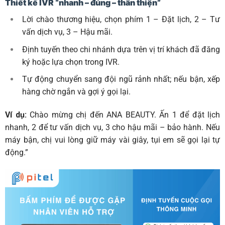
Thiết kế IVR “nhanh – đúng – thân thiện”
Lời chào thương hiệu, chọn phím 1 – Đặt lịch, 2 – Tư
vấn dịch vụ, 3 – Hậu mãi.
Định tuyến theo chi nhánh dựa trên vị trí khách đã đăng
ký hoặc lựa chọn trong IVR.
Tự động chuyển sang đội ngũ rảnh nhất; nếu bận, xếp
hàng chờ ngắn và gợi ý gọi lại.
Ví dụ:
Chào mừng chị đến ANA BEAUTY. Ấn 1 để đặt lịch
nhanh, 2 để tư vấn dịch vụ, 3 cho hậu mãi – bảo hành. Nếu
máy bận, chị vui lòng giữ máy vài giây, tụi em sẽ gọi lại tự
động.”