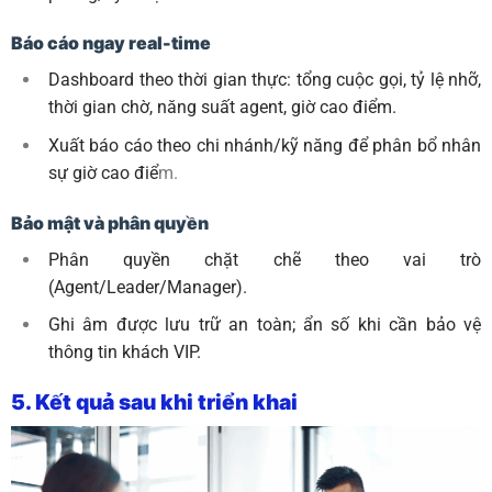
Báo cáo ngay real-time
Dashboard theo thời gian thực: tổng cuộc gọi, tỷ lệ nhỡ,
thời gian chờ, năng suất agent, giờ cao điểm.
Xuất báo cáo theo chi nhánh/kỹ năng để phân bổ nhân
sự giờ cao điể
m.
Bảo mật và phân quyền
Phân quyền chặt chẽ theo vai trò
(Agent/Leader/Manager).
Ghi âm được lưu trữ an toàn; ẩn số khi cần bảo vệ
thông tin khách VIP.
5. Kết quả sau khi triển khai