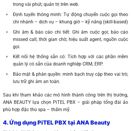
trong vài phút; quản trị trên web.
Định tuyến thông minh: Tự động chuyển cuộc gọi theo
chi nhánh – dịch vụ – khung giờ – kỹ năng (skill-based)
Ghi âm & báo cáo chi tiết: Ghi âm cuộc gọi; báo cáo
missed call, thời gian chờ, hiệu suất agent, nguồn cuộc
gọi.
Kết nối hệ thống sẵn có: Tích hợp với các phần mềm
quản lý có sẵn của doanh nghiệp CRM, ERP.
Bảo mật & phân quyền: minh bạch truy cập theo vai trò;
lưu trữ ghi âm an toàn.
Sau khi tham khảo các mô hình thành công trên thị trường,
ANA BEAUTY lựa chọn PiTEL PBX – giải pháp tổng đài ảo
phù hợp đặc thù spa – thẩm mỹ.
4. Ứng dụng PiTEL PBX tại ANA Beauty