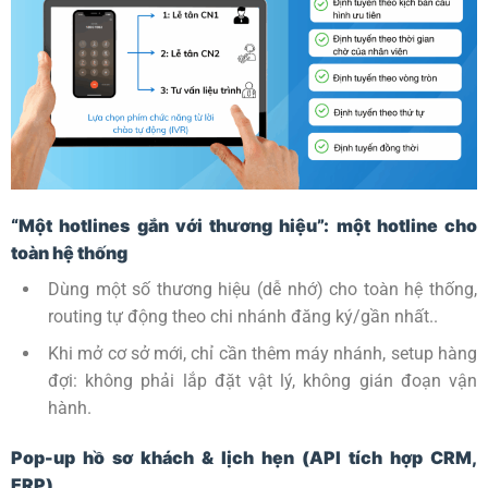
“Một hotlines gắn với thương hiệu”: một hotline cho
toàn hệ thống
Dùng một số thương hiệu (dễ nhớ) cho toàn hệ thống,
routing tự động theo chi nhánh đăng ký/gần nhất..
Khi mở cơ sở mới, chỉ cần thêm máy nhánh, setup hàng
đợi: không phải lắp đặt vật lý, không gián đoạn vận
hành.
Pop-up hồ sơ khách & lịch hẹn (API tích hợp CRM,
ERP)