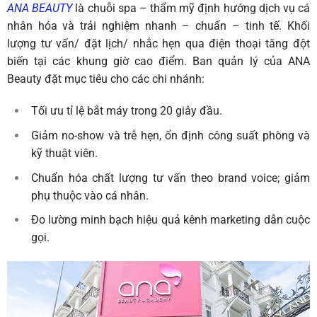
ANA BEAUTY
là chuỗi spa – thẩm mỹ định hướng dịch vụ cá
nhân hóa và trải nghiệm nhanh – chuẩn – tinh tế. Khối
lượng tư vấn/ đặt lịch/ nhắc hẹn qua điện thoại tăng đột
biến tại các khung giờ cao điểm. Ban quản lý của ANA
Beauty đặt mục tiêu cho các chi nhánh:
Tối ưu tỉ lệ bắt máy trong 20 giây đầu.
Giảm no-show và trễ hẹn, ổn định công suất phòng và
kỹ thuật viên.
Chuẩn hóa chất lượng tư vấn theo brand voice; giảm
phụ thuộc vào cá nhân.
Đo lường minh bạch hiệu quả kênh marketing dẫn cuộc
gọi.