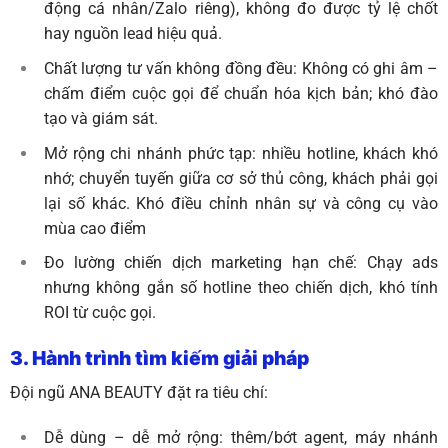
động cá nhân/Zalo riêng), không đo được tỷ lệ chốt
hay nguồn lead hiệu quả.
Chất lượng tư vấn không đồng đều: Không có ghi âm –
chấm điểm cuộc gọi để chuẩn hóa kịch bản; khó đào
tạo và giám sát.
Mở rộng chi nhánh phức tạp: nhiều hotline, khách khó
nhớ; chuyển tuyến giữa cơ sở thủ công, khách phải gọi
lại số khác. Khó điều chỉnh nhân sự và công cụ vào
mùa cao điểm
Đo lường chiến dịch marketing hạn chế: Chạy ads
nhưng không gắn số hotline theo chiến dịch, khó tính
ROI từ cuộc gọi.
3. Hành trình tìm kiếm giải pháp
Đội ngũ ANA BEAUTY đặt ra tiêu chí:
Dễ dùng – dễ mở rộng: thêm/bớt agent, máy nhánh