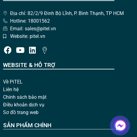
Địa chỉ: 82/2/9 Đinh Bộ Lĩnh, P. Bình Thạnh, TP HCM
Hotline: 18001562
Email: sales@pitel.vn
Website: pitel.vn
WEBSITE & HỖ TRỢ
Về PiTEL
Liên hệ
Chính sách bảo mật
Điều khoản dịch vụ
Sơ đồ trang web
SẢN PHẨM CHÍNH