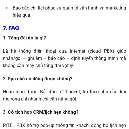
Báo cáo chi tiết phục vụ quản trị vận hành và marketing
hiệu quả.
7. FAQ
1. Tổng đài ảo là gì?
Là hệ thống điện thoại qua internet (cloud PBX) giúp
nhận/gọi – ghi âm – báo cáo – định tuyến thông minh mà
không cần máy chủ tổng đài vật lý.
2. Spa nhỏ có dùng được không?
Hoàn toàn được. Bắt đầu từ ít agent, trả theo nhu cầu; khi
mở rộng chi nhánh chỉ cần nâng gói.
3. Có tích hợp CRM/lịch hẹn không?
PiTEL PBX hỗ trợ pop-up thông tin khách, đồng bộ lịch hẹn