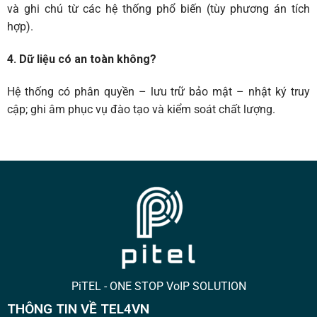
và ghi chú từ các hệ thống phổ biến (tùy phương án tích
hợp).
4. Dữ liệu có an toàn không?
Hệ thống có phân quyền – lưu trữ bảo mật – nhật ký truy
cập; ghi âm phục vụ đào tạo và kiểm soát chất lượng.
PiTEL - ONE STOP VoIP SOLUTION
THÔNG TIN VỀ TEL4VN