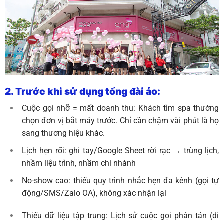
2. Trước khi sử dụng tổng đài ảo:
Cuộc gọi nhỡ = mất doanh thu: Khách tìm spa thường
chọn đơn vị bắt máy trước. Chỉ cần chậm vài phút là họ
sang thương hiệu khác.
Lịch hẹn rối: ghi tay/Google Sheet rời rạc → trùng lịch,
nhầm liệu trình, nhầm chi nhánh
No-show cao: thiếu quy trình nhắc hẹn đa kênh (gọi tự
động/SMS/Zalo OA), không xác nhận lại
Thiếu dữ liệu tập trung: Lịch sử cuộc gọi phân tán (di