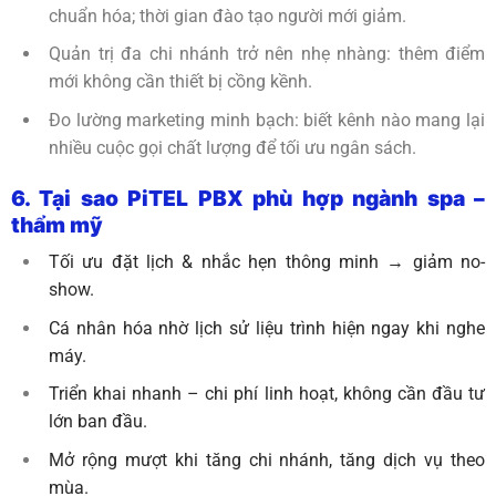
chuẩn hóa; thời gian đào tạo người mới giảm.
Quản trị đa chi nhánh trở nên nhẹ nhàng: thêm điểm
mới không cần thiết bị cồng kềnh.
Đo lường marketing minh bạch: biết kênh nào mang lại
nhiều cuộc gọi chất lượng để tối ưu ngân sách.
6. Tại sao PiTEL PBX phù hợp ngành spa –
thẩm mỹ
Tối ưu đặt lịch & nhắc hẹn thông minh → giảm no-
show.
Cá nhân hóa nhờ lịch sử liệu trình hiện ngay khi nghe
máy.
Triển khai nhanh – chi phí linh hoạt, không cần đầu tư
lớn ban đầu.
Mở rộng mượt khi tăng chi nhánh, tăng dịch vụ theo
mùa.