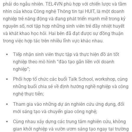
phải do ngẫu nhiên. TEL4VN phù hợp với chiến lược và tầm
nhìn của khoa Công nghệ Thông tin tại HUIT, là một doanh
nghiệp trẻ năng động và đang phát triển mạnh mẽ trong kỷ
nguyên số, nơi tập hợp những sinh viên trẻ đầy nhiệt huyết
và khát khao học hỏi. Hai bên đã đạt được sự đồng thuận
trong việc hợp tác trên nhiều lĩnh vực khác nhau
.
Tiếp nhận sinh viên thực tập và thực hiện đồ án tốt
nghiệp theo mô hình “đào tạo gắn liền với doanh
nghiệp”;
Phối hợp tổ chức các buổi Talk School, workshop, cùng
những buổi chia sẻ về định hướng nghề nghiệp và công
nghệ thực tiễn;
Tham gia vào những dự án nghiên cứu ứng dụng, đổi
mới sáng tạo và chuyển giao công nghệ;
Cùng nhau xây dựng các trung tâm nghiên cứu, không
gian khởi nghiệp và vườn ươm sáng tạo ngay tại trường