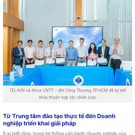
TEL4VN và Khoa CNTT – ĐH Công Thương TP.HCM đã ký kết
thỏa thuận hợp tác chiến lược
Từ Trung tâm đào tạo thực tế đến Doanh
nghiệp triển khai giải pháp
Ít ai biết rằng, trong hệ thống vận hành chuyên nghiệp của