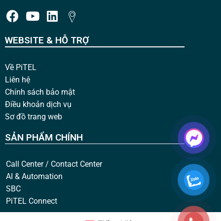
WEBSITE & HỖ TRỢ
Về PiTEL
Liên hệ
Chính sách bảo mật
Điều khoản dịch vụ
Sơ đồ trang web
SẢN PHẨM CHÍNH
Call Center / Contact Center
AI & Automation
SBC
PiTEL Connect