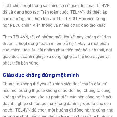
HUIT chỉ là một trong số nhiều cơ sở giáo dục mà TEL4VN
đã và đang hợp tác. Trên toàn quốc, TEL4VN đã thiết lập
các chương trình hợp tác với TDTU, SGU, Học viện Công
nghệ Bưu chính Viễn thông và nhiều cơ sở đào tạo khác.
Theo TEL4VN, tất cả những mối liên kết này không chỉ đơn
thuần là hoạt động “trách nhiệm xã hội”. Đây là một phần
của chiến lược lâu dài nhằm phát triển một hệ sinh thái, nơi
giáo dục, doanh nghiệp và công nghệ có thể hòa quyện và
phát triển bền vững
.
Giáo dục không đứng một mình
Chúng ta không thể yêu cầu sinh viên đạt “chuẩn đầu ra”
nếu môi trường thực tế không chào đón họ. Chúng ta cũng
không thể hy vọng vào sự phát triển của nền công nghệ nếu
doanh nghiệp chỉ tự lực mà không dành sự đầu tư cho con
người. TEL4VN đã chọn một hướng đi đồng hành: cùng nhà
trường – phát triển cùng thế hệ trẻ – và chia sẻ trách nhiệm