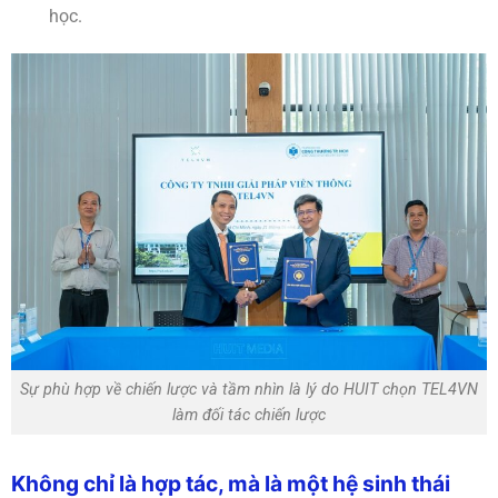
học.
Sự phù hợp về chiến lược và tầm nhìn là lý do HUIT chọn TEL4VN
làm đối tác chiến lược
Không chỉ là hợp tác, mà là một hệ sinh thái