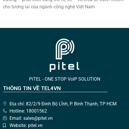
cho tương lai của ngành công nghệ Việt Nam
PiTEL - ONE STOP VoIP SOLUTION
THÔNG TIN VỀ TEL4VN
Địa chỉ: 82/2/9 Đinh Bộ Lĩnh, P. Bình Thạnh, TP HCM
Hotline: 18001562
Email: sales@pitel.vn
Website: pitel.vn