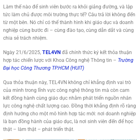
Làm thế nào để sinh viên bước ra khỏi giảng đường, và lập
tức làm chủ được môi trường thực tế? Câu trả lời không đến
từ một bên. Nó chỉ có thể thành hình khi giáo dục và doanh
nghiệp cùng bước đi – cùng đào tạo, cùng dẫn dắt và cùng
chia sẻ trách nhiệm.
Ngày 21/6/2025,
TEL4VN
đã chính thức ký kết thỏa thuận
hợp tác chiến lược với Khoa Công nghệ Thông tin –
Trường
Đại học Công Thương TP.HCM (HUIT)
Qua thỏa thuận này, TEL4VN không chỉ khẳng định vai trò
của mình trong lĩnh vực công nghệ thông tin mà còn cam
kết đồng hành cùng giáo dục nhằm phát triển nguồn nhân
lực công nghệ chất lượng cao. Đồng thời
khẳng định rõ ràng
định hướng cho một mô hình hợp tác mới: nơi doanh nghiệp
là bạn đồng hành của giáo dục, là nơi sinh viên đến để học
thật – làm thật – phát triển thật.