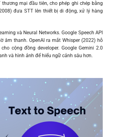
 thương mại đầu tiên, cho phép ghi chép bằng
2008) đưa STT lên thiết bị di động, xử lý hàng
earning và Neural Networks. Google Speech API
giờ âm thanh. OpenAI ra mắt Whisper (2022) hỗ
cho cộng đồng developer. Google Gemini 2.0
hanh và hình ảnh để hiểu ngữ cảnh sâu hơn.