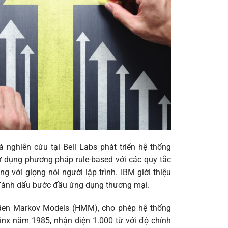
 nghiên cứu tại Bell Labs phát triển hệ thống
ử dụng phương pháp rule-based với các quy tắc
 với giọng nói người lập trình. IBM giới thiệu
 đánh dấu bước đầu ứng dụng thương mại.
dden Markov Models (HMM), cho phép hệ thống
hinx năm 1985, nhận diện 1.000 từ với độ chính