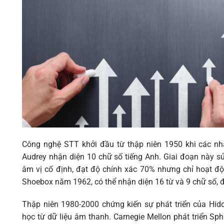
Công nghệ STT khởi đầu từ thập niên 1950 khi các nhà
Audrey nhận diện 10 chữ số tiếng Anh. Giai đoạn này s
âm vị cố định, đạt độ chính xác 70% nhưng chỉ hoạt động
Shoebox năm 1962, có thể nhận diện 16 từ và 9 chữ số,
Thập niên 1980-2000 chứng kiến sự phát triển của Hi
học từ dữ liệu âm thanh. Carnegie Mellon phát triển Sp