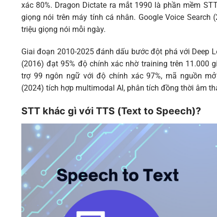
xác 80%. Dragon Dictate ra mắt 1990 là phần mềm STT
giọng nói trên máy tính cá nhân. Google Voice Search (
triệu giọng nói mỗi ngày.
Giai đoạn 2010-2025 đánh dấu bước đột phá với Deep L
(2016) đạt 95% độ chính xác nhờ training trên 11.000 
trợ 99 ngôn ngữ với độ chính xác 97%, mã nguồn mở 
(2024) tích hợp multimodal AI, phân tích đồng thời âm t
STT khác gì với TTS (Text to Speech)?