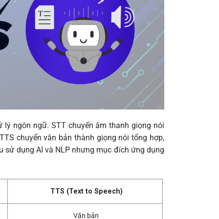
ử lý ngôn ngữ. STT chuyển âm thanh giọng nói
 TTS chuyển văn bản thành giọng nói tổng hợp,
đều sử dụng AI và NLP nhưng mục đích ứng dụng
TTS (Text to Speech)
Văn bản