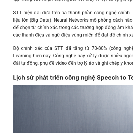
STT hiện đại dựa trên ba thành phần công nghệ chính.
liệu lớn (Big Data), Neural Networks mô phỏng cách não
để chọn từ chính xác trong các trường hợp đồng âm khác 
các thanh điệu và ngữ điệu vùng miền để đạt độ chính x
Độ chính xác của STT đã tăng từ 70-80% (công nghệ 
Learning hiện nay. Công nghệ này xử lý được nhiều ngôn
đài tự động, phụ đề video đến trợ lý ảo và ghi chép y kho
Lịch sử phát triển công nghệ Speech to T