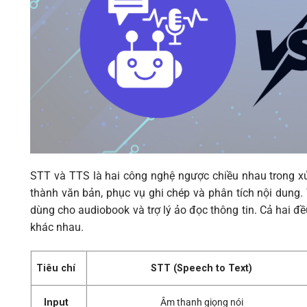
STT và TTS là hai công nghệ ngược chiều nhau trong x
thành văn bản, phục vụ ghi chép và phân tích nội dung.
dùng cho audiobook và trợ lý ảo đọc thông tin. Cả hai 
khác nhau.
Tiêu chí
STT (Speech to Text)
Input
Âm thanh giọng nói