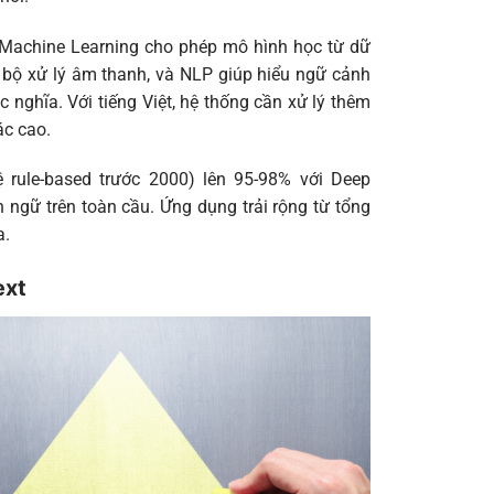
 Machine Learning cho phép mô hình học từ dữ
 bộ xử lý âm thanh, và NLP giúp hiểu ngữ cảnh
nghĩa. Với tiếng Việt, hệ thống cần xử lý thêm
ác cao.
rule-based trước 2000) lên 95-98% với Deep
 ngữ trên toàn cầu. Ứng dụng trải rộng từ tổng
a.
ext