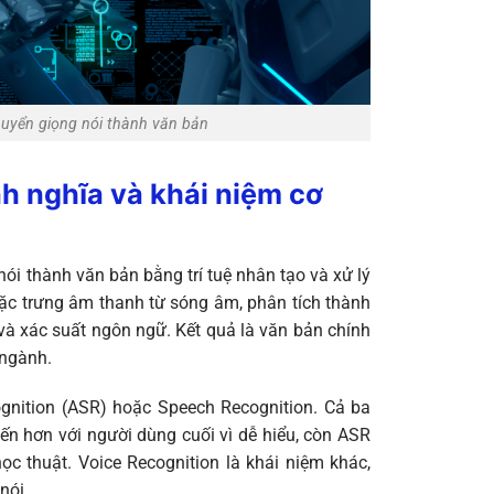
huyển giọng nói thành văn bản
nh nghĩa và khái niệm cơ
ói thành văn bản bằng trí tuệ nhân tạo và xử lý
ặc trưng âm thanh từ sóng âm, phân tích thành
à xác suất ngôn ngữ. Kết quả là văn bản chính
 ngành.
gnition (ASR) hoặc Speech Recognition. Cả ba
ến hơn với người dùng cuối vì dễ hiểu, còn ASR
học thuật. Voice Recognition là khái niệm khác,
nói.