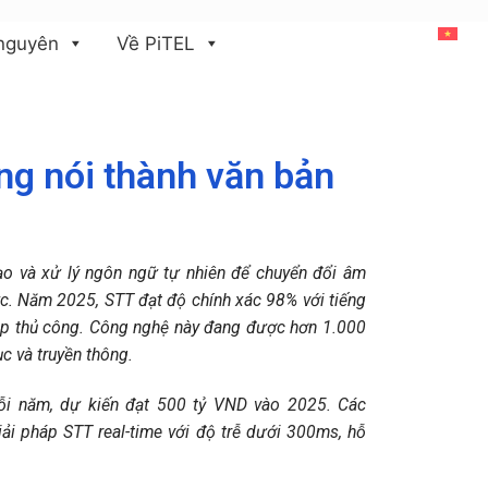
Tiếng Việt
 nguyên
Về PiTEL
ng nói thành văn bản
tạo và xử lý ngôn ngữ tự nhiên để chuyển đổi âm
hực. Năm 2025, STT đạt độ chính xác 98% với tiếng
háp thủ công. Công nghệ này đang được hơn 1.000
c và truyền thông.
ỗi năm, dự kiến đạt 500 tỷ VND vào 2025. Các
iải pháp STT real-time với độ trễ dưới 300ms, hỗ