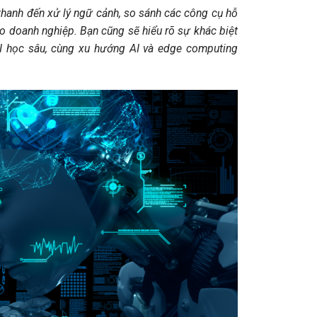
 thanh đến xử lý ngữ cảnh, so sánh các công cụ hỗ
o doanh nghiệp. Bạn cũng sẽ hiểu rõ sự khác biệt
AI học sâu, cùng xu hướng AI và edge computing