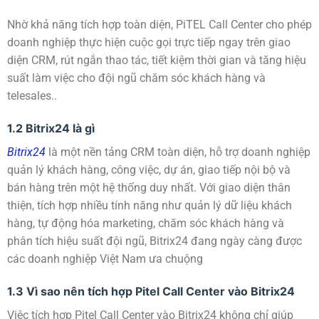
Nhờ khả năng tích hợp toàn diện, PiTEL Call Center cho phép
doanh nghiệp thực hiện cuộc gọi trực tiếp ngay trên giao
diện CRM, rút ngắn thao tác, tiết kiệm thời gian và tăng hiệu
suất làm việc cho đội ngũ chăm sóc khách hàng và
telesales..
1.2 Bitrix24 là gì
Bitrix24
là một nền tảng CRM toàn diện, hỗ trợ doanh nghiệp
quản lý khách hàng, công việc, dự án, giao tiếp nội bộ và
bán hàng trên một hệ thống duy nhất. Với giao diện thân
thiện, tích hợp nhiều tính năng như quản lý dữ liệu khách
hàng, tự động hóa marketing, chăm sóc khách hàng và
phân tích hiệu suất đội ngũ, Bitrix24 đang ngày càng được
các doanh nghiệp Việt Nam ưa chuộng
1.3 Vì sao nên tích hợp Pitel Call Center vào Bitrix24
Việc tích hợp Pitel Call Center vào Bitrix24 không chỉ giúp