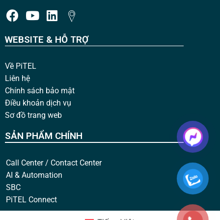
WEBSITE & HỖ TRỢ
Về PiTEL
Liên hệ
Chính sách bảo mật
Điều khoản dịch vụ
Sơ đồ trang web
SẢN PHẨM CHÍNH
Call Center / Contact Center
AI & Automation
SBC
PiTEL Connect