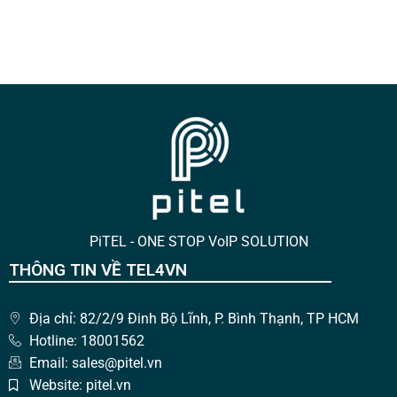
PiTEL - ONE STOP VoIP SOLUTION
THÔNG TIN VỀ TEL4VN
Địa chỉ: 82/2/9 Đinh Bộ Lĩnh, P. Bình Thạnh, TP HCM
Hotline: 18001562
Email: sales@pitel.vn
Website: pitel.vn