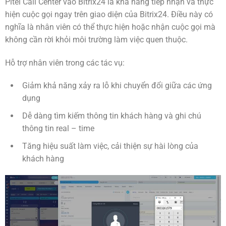
Pitel Call Center vào Bitrix24 là khả năng tiếp nhận và thực
hiện cuộc gọi ngay trên giao diện của Bitrix24. Điều này có
nghĩa là nhân viên có thể thực hiện hoặc nhận cuộc gọi mà
không cần rời khỏi môi trường làm việc quen thuộc.
Hỗ trợ nhân viên trong các tác vụ:
Giảm khả năng xảy ra lỗ khi chuyển đổi giữa các ứng
dụng
Dễ dàng tìm kiếm thông tin khách hàng và ghi chú
thông tin real – time
Tăng hiệu suất làm việc, cải thiện sự hài lòng của
khách hàng