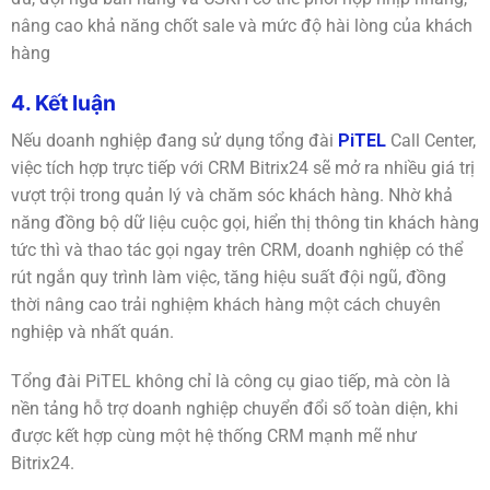
nâng cao khả năng chốt sale và mức độ hài lòng của khách
hàng
4. Kết luận
Nếu doanh nghiệp đang sử dụng tổng đài
PiTEL
Call Center,
việc tích hợp trực tiếp với CRM Bitrix24 sẽ mở ra nhiều giá trị
vượt trội trong quản lý và chăm sóc khách hàng. Nhờ khả
năng đồng bộ dữ liệu cuộc gọi, hiển thị thông tin khách hàng
tức thì và thao tác gọi ngay trên CRM, doanh nghiệp có thể
rút ngắn quy trình làm việc, tăng hiệu suất đội ngũ, đồng
thời nâng cao trải nghiệm khách hàng một cách chuyên
nghiệp và nhất quán.
Tổng đài PiTEL không chỉ là công cụ giao tiếp, mà còn là
nền tảng hỗ trợ doanh nghiệp chuyển đổi số toàn diện, khi
được kết hợp cùng một hệ thống CRM mạnh mẽ như
Bitrix24.