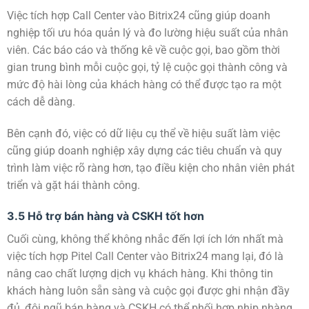
Việc tích hợp Call Center vào Bitrix24 cũng giúp doanh
nghiệp tối ưu hóa quản lý và đo lường hiệu suất của nhân
viên. Các báo cáo và thống kê về cuộc gọi, bao gồm thời
gian trung bình mỗi cuộc gọi, tỷ lệ cuộc gọi thành công và
mức độ hài lòng của khách hàng có thể được tạo ra một
cách dễ dàng.
Bên cạnh đó, việc có dữ liệu cụ thể về hiệu suất làm việc
cũng giúp doanh nghiệp xây dựng các tiêu chuẩn và quy
trình làm việc rõ ràng hơn, tạo điều kiện cho nhân viên phát
triển và gặt hái thành công.
3.5 Hỗ trợ bán hàng và CSKH tốt hơn
Cuối cùng, không thể không nhắc đến lợi ích lớn nhất mà
việc tích hợp Pitel Call Center vào Bitrix24 mang lại, đó là
nâng cao chất lượng dịch vụ khách hàng. Khi thông tin
khách hàng luôn sẵn sàng và cuộc gọi được ghi nhận đầy
đủ, đội ngũ bán hàng và CSKH có thể phối hợp nhịp nhàng,