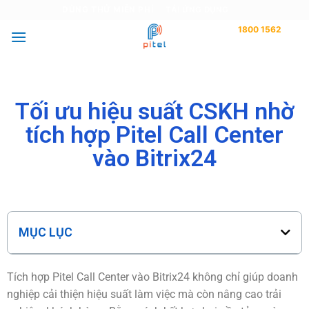
DÙNG THỬ MIỄN PHÍ
TẢI ỨNG DỤNG
1800 1562
Tư vấn miễn phí
Tối ưu hiệu suất CSKH nhờ
tích hợp Pitel Call Center
vào Bitrix24
MỤC LỤC
Tích hợp Pitel Call Center vào Bitrix24 không chỉ giúp doanh
nghiệp cải thiện hiệu suất làm việc mà còn nâng cao trải