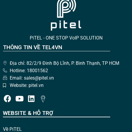
PiTEL - ONE STOP VoIP SOLUTION
THÔNG TIN VỀ TEL4VN
Địa chỉ: 82/2/9 Đinh Bộ Lĩnh, P. Bình Thạnh, TP HCM
Hotline: 18001562
Email: sales@pitel.vn
Website: pitel.vn
WEBSITE & HỖ TRỢ
Về PiTEL