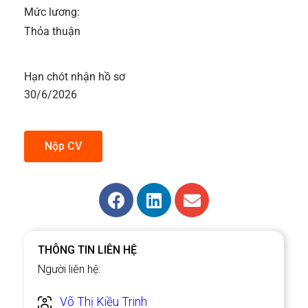
Mức lương:
Thỏa thuận
Hạn chót nhận hồ sơ
30/6/2026
Nộp CV
THÔNG TIN LIÊN HỆ
Người liên hệ:
Võ Thị Kiều Trinh