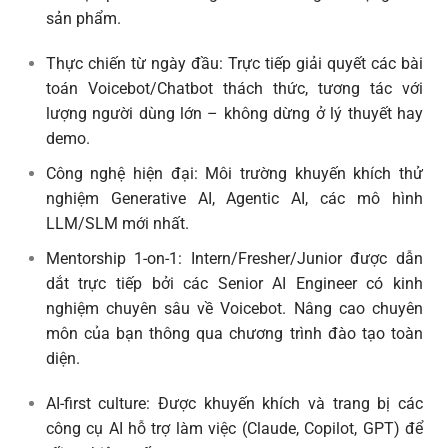
sản phẩm.
Thực chiến từ ngày đầu: Trực tiếp giải quyết các bài
toán Voicebot/Chatbot thách thức, tương tác với
lượng người dùng lớn – không dừng ở lý thuyết hay
demo.
Công nghệ hiện đại: Môi trường khuyến khích thử
nghiệm Generative AI, Agentic AI, các mô hình
LLM/SLM mới nhất.
Mentorship 1-on-1: Intern/Fresher/Junior được dẫn
dắt trực tiếp bởi các Senior AI Engineer có kinh
nghiệm chuyên sâu về Voicebot. Nâng cao chuyên
môn của bạn thông qua chương trình đào tạo toàn
diện.
AI-first culture: Được khuyến khích và trang bị các
công cụ AI hỗ trợ làm việc (Claude, Copilot, GPT) để