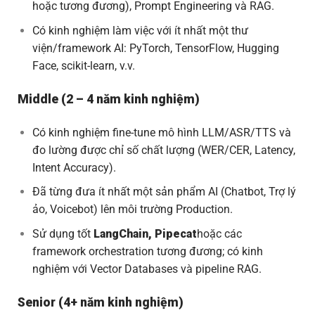
hoặc tương đương), Prompt Engineering và RAG.
Có kinh nghiệm làm việc với ít nhất một thư
viện/framework AI: PyTorch, TensorFlow, Hugging
Face, scikit-learn, v.v.
Middle (2 – 4 năm kinh nghiệm)
Có kinh nghiệm fine-tune mô hình LLM/ASR/TTS và
đo lường được chỉ số chất lượng (WER/CER, Latency,
Intent Accuracy).
Đã từng đưa ít nhất một sản phẩm AI (Chatbot, Trợ lý
ảo, Voicebot) lên môi trường Production.
Sử dụng tốt
LangChain, Pipecat
hoặc các
framework orchestration tương đương; có kinh
nghiệm với Vector Databases và pipeline RAG.
Senior (4+ năm kinh nghiệm)