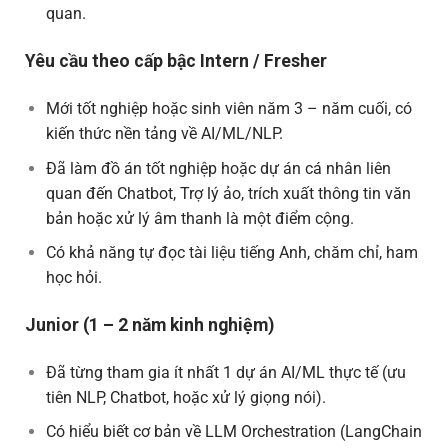
quan.
Yêu cầu theo cấp bậc
Intern / Fresher
Mới tốt nghiệp hoặc sinh viên năm 3 – năm cuối, có
kiến thức nền tảng về AI/ML/NLP.
Đã làm đồ án tốt nghiệp hoặc dự án cá nhân liên
quan đến Chatbot, Trợ lý ảo, trích xuất thông tin văn
bản hoặc xử lý âm thanh là một điểm cộng.
Có khả năng tự đọc tài liệu tiếng Anh, chăm chỉ, ham
học hỏi.
Junior (1 – 2 năm kinh nghiệm)
Đã từng tham gia ít nhất 1 dự án AI/ML thực tế (ưu
tiên NLP, Chatbot, hoặc xử lý giọng nói).
Có hiểu biết cơ bản về LLM Orchestration (LangChain