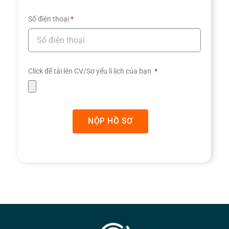
Số điện thoại
Click để tải lên CV/Sơ yếu lí lịch của bạn
NỘP HỒ SƠ