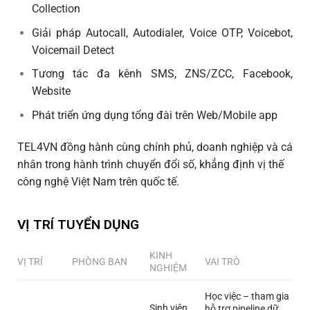
Collection
Giải pháp Autocall, Autodialer, Voice OTP, Voicebot,
Voicemail Detect
Tương tác đa kênh SMS, ZNS/ZCC, Facebook,
Website
Phát triển ứng dụng tổng đài trên Web/Mobile app
TEL4VN đồng hành cùng chính phủ, doanh nghiệp và cá
nhân trong hành trình chuyển đổi số, khẳng định vị thế
công nghệ Việt Nam trên quốc tế.
VỊ TRÍ TUYỂN DỤNG
KINH
VỊ TRÍ
PHÒNG BAN
VAI TRÒ
NGHIỆM
Học việc – tham gia
Sinh viên
hỗ trợ pipeline dữ