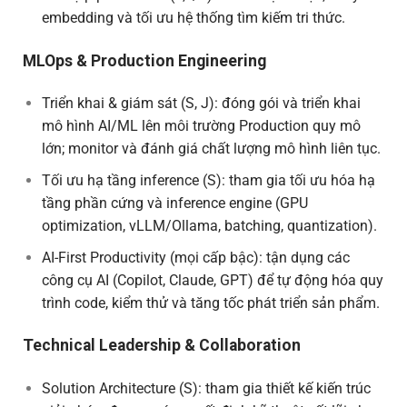
embedding và tối ưu hệ thống tìm kiếm tri thức.
MLOps & Production Engineering
Triển khai & giám sát (S, J): đóng gói và triển khai
mô hình AI/ML lên môi trường Production quy mô
lớn; monitor và đánh giá chất lượng mô hình liên tục.
Tối ưu hạ tầng inference (S): tham gia tối ưu hóa hạ
tầng phần cứng và inference engine (GPU
optimization, vLLM/Ollama, batching, quantization).
AI-First Productivity (mọi cấp bậc): tận dụng các
công cụ AI (Copilot, Claude, GPT) để tự động hóa quy
trình code, kiểm thử và tăng tốc phát triển sản phẩm.
Technical Leadership & Collaboration
Solution Architecture (S): tham gia thiết kế kiến trúc