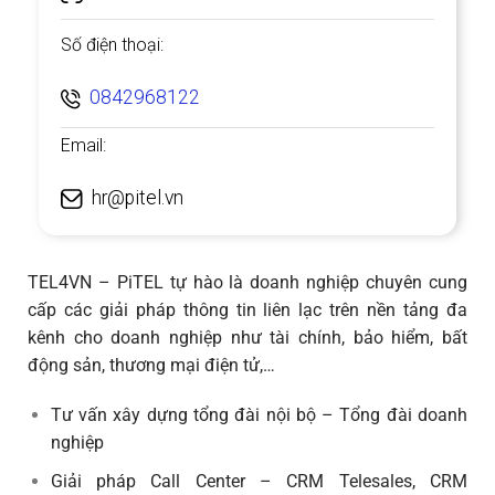
Số điện thoại:
0842968122
Email:
hr@pitel.vn
TEL4VN – PiTEL tự hào là doanh nghiệp chuyên cung
cấp các giải pháp thông tin liên lạc trên nền tảng đa
kênh cho doanh nghiệp như tài chính, bảo hiểm, bất
động sản, thương mại điện tử,…
Tư vấn xây dựng tổng đài nội bộ – Tổng đài doanh
nghiệp
Giải pháp Call Center – CRM Telesales, CRM