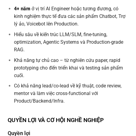
4+ năm
ở vị trí AI Engineer hoặc tương đương, có
kinh nghiệm thực tế đưa các sản phẩm Chatbot, Trợ
lý ảo, Voicebot lên Production.
Hiểu sâu về kiến trúc LLM/SLM, fine-tuning,
optimization, Agentic Systems và Production-grade
RAG.
Khả năng tự chủ cao – từ nghiên cứu paper, rapid
prototyping cho đến triển khai và testing sản phẩm
cuối.
Có khả năng lead/co-lead về kỹ thuật, code review,
mentor và làm việc cross-functional với
Product/Backend/Infra.
QUYỀN LỢI VÀ CƠ HỘI NGHỀ NGHIỆP
Quyền lợi