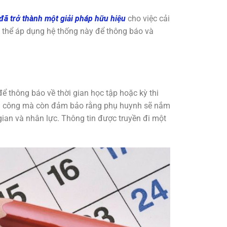
 đã trở thành một giải pháp hữu hiệu
cho việc cải
ó thể áp dụng hệ thống này để thông báo và
ể thông báo về thời gian học tập hoặc kỳ thi
 thủ công mà còn đảm bảo rằng phụ huynh sẽ nắm
 gian và nhân lực. Thông tin được truyền đi một