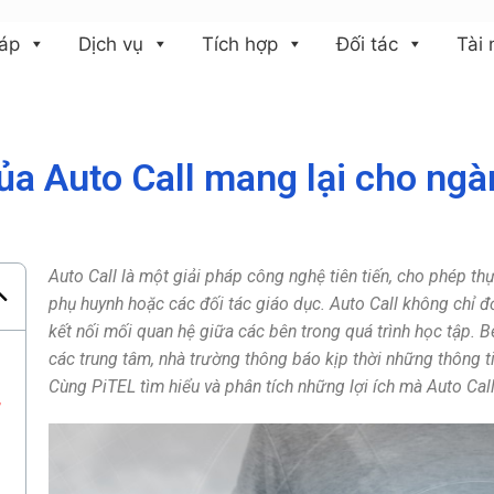
háp
Dịch vụ
Tích hợp
Đối tác
Tài
của Auto Call mang lại cho ng
Auto Call là một giải pháp công nghệ tiên tiến, cho phép th
phụ huynh hoặc các đối tác giáo dục. Auto Call không chỉ đ
kết nối mối quan hệ giữa các bên trong quá trình học tập. B
các trung tâm, nhà trường thông báo kịp thời những thông 
Cùng PiTEL tìm hiểu và phân tích những lợi ích mà Auto Cal
,