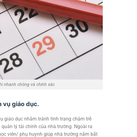
 thi nhanh chóng và chính xác
 vụ giáo dục.
vụ giáo dục nhằm tránh tình trạng chậm trễ
 quản lý tài chính của nhà trường. Ngoài ra
 học viên/ phụ huynh giúp nhà trường nắm bắt