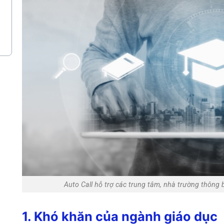
Auto Call hỗ trợ các trung tâm, nhà trường thông 
1. Khó khăn của ngành giáo dục