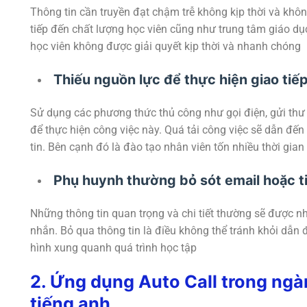
Thông tin cần truyền đạt chậm trễ không kịp thời và khô
tiếp đến chất lượng học viên cũng như trung tâm giáo dụ
học viên không được giải quyết kịp thời và nhanh chóng
Thiếu nguồn lực để thực hiện giao tiế
Sử dụng các phương thức thủ công như gọi điện, gửi thư 
để thực hiện công việc này. Quá tải công việc sẽ dẫn đến 
tin. Bên cạnh đó là đào tạo nhân viên tốn nhiều thời gian
Phụ huynh thường bỏ sót email hoặc ti
Những thông tin quan trọng và chi tiết thường sẽ được nh
nhắn. Bỏ qua thông tin là điều không thể tránh khỏi dẫn
hình xung quanh quá trình học tập
2. Ứng dụng Auto Call trong ngà
tiếng anh