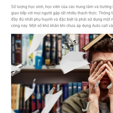
Số lượng học sinh, học viên của các trung tâm và trường 
giao tiếp với mọi người gặp rất nhiều thách thức. Thông 
đầy đủ nhất phụ huynh và đặc biệt là phải sử dụng một ng
công này. Một số khó khăn khi chưa áp dụng Auto call v