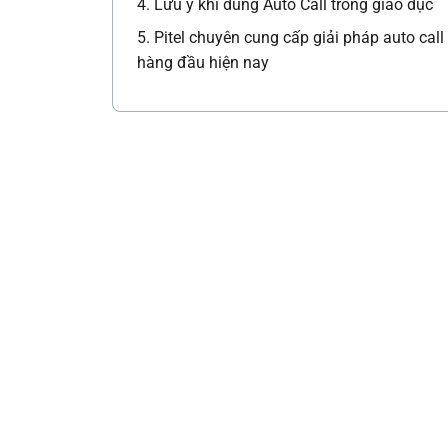
4. Lưu ý khi dùng Auto Call trong giáo dục
5. Pitel chuyên cung cấp giải pháp auto call
hàng đầu hiện nay