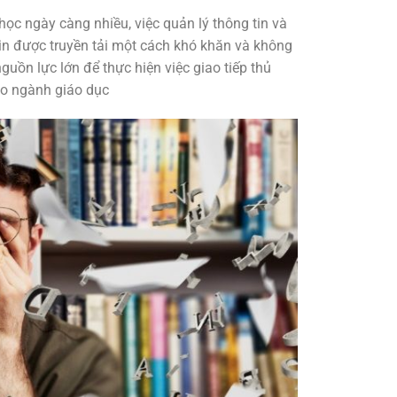
học ngày càng nhiều, việc quản lý thông tin và
tin được truyền tải một cách khó khăn và không
uồn lực lớn để thực hiện việc giao tiếp thủ
ào ngành giáo dục