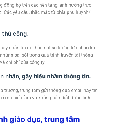
ng đồng bộ trên các nền tảng, ảnh hưởng trực
c. Các yêu cầu, thắc mắc từ phía phụ huynh/
p thủ công.
hay nhắn tin đòi hỏi một số lượng lớn nhân lực
những sai sót trong quá trình truyền tải thông
 và chi phí của công ty
n nhắn, gây hiểu nhầm thông tin.
à trường, trung tâm gửi thông qua email hay tin
 đến sự hiểu lầm và không nắm bắt được tình
nh giáo dục, trung tâm