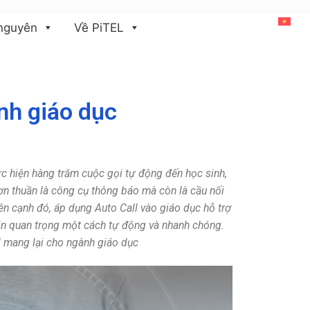
Tiếng Việt
 nguyên
Về PiTEL
ành giáo dục
ực hiện hàng trăm cuộc gọi tự động đến học sinh,
ơn thuần là công cụ thông báo mà còn là cầu nối
ên cạnh đó, áp dụng Auto Call vào giáo dục hỗ trợ
tin quan trọng một cách tự động và nhanh chóng.
l mang lại cho ngành giáo dục