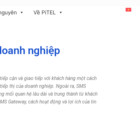
Tiếng Việt
 nguyên
Về PiTEL
 doanh nghiệp
 tiếp cận và giao tiếp với khách hàng một cách
 tiếp thị của doanh nghiệp. Ngoài ra, SMS
g mối quan hệ lâu dài và trung thành từ khách
MS Gateway, cách hoạt động và lợi ích của tin