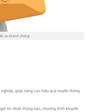
iễn ra nhanh chóng
 nghiệp, giúp nâng cao hiệu quả truyền thông
gửi tin nhắn thông báo, chương trình khuyến