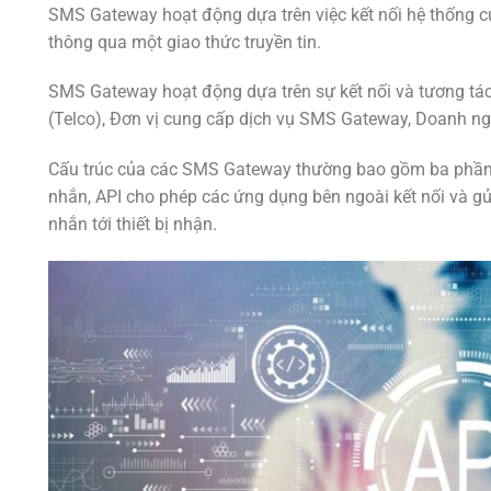
SMS Gateway hoạt động dựa trên việc kết nối hệ thống 
thông qua một giao thức truyền tin.
SMS Gateway hoạt động dựa trên sự kết nối và tương tác
(Telco), Đơn vị cung cấp dịch vụ SMS Gateway, Doanh ng
Cấu trúc của các SMS Gateway thường bao gồm ba phần chí
nhắn, API cho phép các ứng dụng bên ngoài kết nối và gửi
nhắn tới thiết bị nhận.