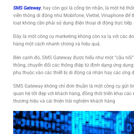
SMS Gateway
, hay còn gọi là cổng tin nhắn, là một hệ t
viễn thông di động như Mobifone, Viettel, Vinaphone để 
loạt không cần phải sử dụng điện thoại di động trực tiếp.
Đây là một công cụ marketing không còn xa lạ với các d
hàng một cách nhanh chóng và hiệu quả.
Bên cạnh đó, SMS Gateway được hiểu như một “cầu nối” 
thông, chuyển đổi các thông điệp từ định dạng ứng dụn
phụ thuộc vào các thiết bị di động cá nhân hay các ứng d
SMS Gateway không chỉ đơn thuần là một công cụ gửi ti
quan hệ tốt đẹp với khách hàng, đồng thời triển khai các
thương hiệu và cải thiện trải nghiệm khách hàng