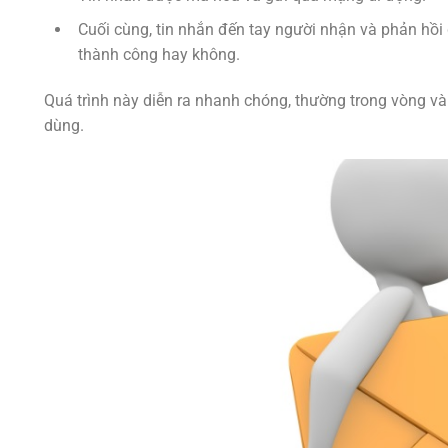
Cuối cùng, tin nhắn đến tay người nhận và phản hồ
thành công hay không.
Quá trình này diễn ra nhanh chóng, thường trong vòng và
dùng.