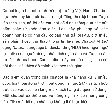
Có hai loại chatbot chính trên thị trường Việt Nam. Chatbot
dựa trên quy tắc (rule-based) hoạt động theo kịch bản được
lập trình sẵn, trả lời các câu hỏi cố định thông qua các nút
bấm hoặc từ khóa đơn giản. Loại này phù hợp với các
doanh nghiệp có nhu cầu cơ bản như trả lời FAQ, giới thiệu
sản phẩm hoặc thu thập thông tin liên hệ. Chatbot AI (sử
dụng Natural Language Understanding/NLU) hiểu ngôn ngữ
tự nhiên của người dùng, phân tích ngữ cảnh và đưa ra câu
trả lời linh hoạt hơn. Các chatbot này học từ dữ liệu lịch sử
hội thoại, cải thiện độ chính xác theo thời gian.
Đặc điểm quan trọng của chatbot là khả năng xử lý nhiều
cuộc hội thoại đồng thời, hoạt động liên tục 24/7 và tích hợp
trực tiếp vào các nền tảng mà khách hàng đã quen sử dụng.
Một chatbot có thể phục vụ hàng nghìn khách hàng cùng
lúc, điều mà đội ngũ nhân sự không thể thực hiện.