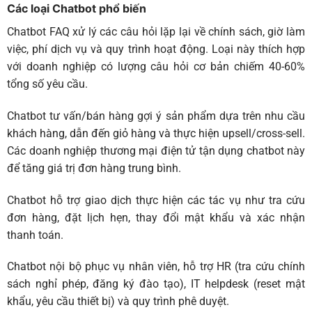
Các loại Chatbot phổ biến
Chatbot FAQ
xử lý các câu hỏi lặp lại về chính sách, giờ làm
việc, phí dịch vụ và quy trình hoạt động. Loại này thích hợp
với doanh nghiệp có lượng câu hỏi cơ bản chiếm 40-60%
tổng số yêu cầu.
Chatbot tư vấn/bán hàng
gợi ý sản phẩm dựa trên nhu cầu
khách hàng, dẫn đến giỏ hàng và thực hiện upsell/cross-sell.
Các doanh nghiệp thương mại điện tử tận dụng chatbot này
để tăng giá trị đơn hàng trung bình.
Chatbot hỗ trợ giao dịch
thực hiện các tác vụ như tra cứu
đơn hàng, đặt lịch hẹn, thay đổi mật khẩu và xác nhận
thanh toán.
Chatbot nội bộ
phục vụ nhân viên, hỗ trợ HR (tra cứu chính
sách nghỉ phép, đăng ký đào tạo), IT helpdesk (reset mật
khẩu, yêu cầu thiết bị) và quy trình phê duyệt.