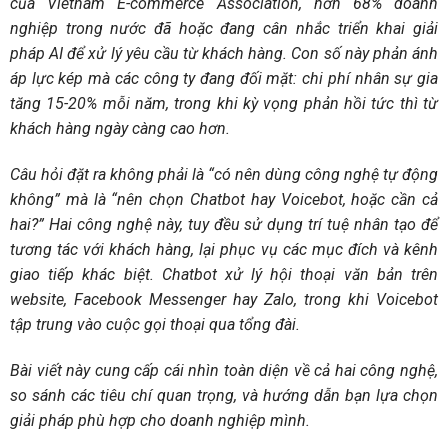
của Vietnam E-commerce Association, hơn 68% doanh
nghiệp trong nước đã hoặc đang cân nhắc triển khai giải
pháp AI để xử lý yêu cầu từ khách hàng. Con số này phản ánh
áp lực kép mà các công ty đang đối mặt: chi phí nhân sự gia
tăng 15-20% mỗi năm, trong khi kỳ vọng phản hồi tức thì từ
khách hàng ngày càng cao hơn.
Câu hỏi đặt ra không phải là “có nên dùng công nghệ tự động
không” mà là “nên chọn Chatbot hay Voicebot, hoặc cần cả
hai?” Hai công nghệ này, tuy đều sử dụng trí tuệ nhân tạo để
tương tác với khách hàng, lại phục vụ các mục đích và kênh
giao tiếp khác biệt. Chatbot xử lý hội thoại văn bản trên
website, Facebook Messenger hay Zalo, trong khi Voicebot
tập trung vào cuộc gọi thoại qua tổng đài.
Bài viết này cung cấp cái nhìn toàn diện về cả hai công nghệ,
so sánh các tiêu chí quan trọng, và hướng dẫn bạn lựa chọn
giải pháp phù hợp cho doanh nghiệp mình.