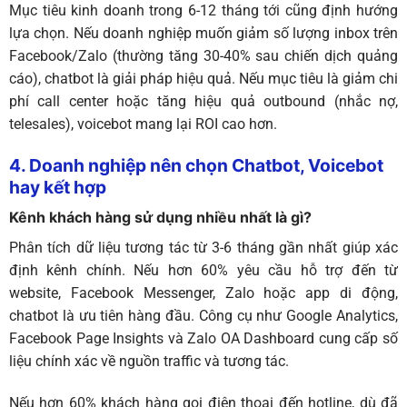
Mục tiêu kinh doanh trong 6-12 tháng tới cũng định hướng
lựa chọn. Nếu doanh nghiệp muốn giảm số lượng inbox trên
Facebook/Zalo (thường tăng 30-40% sau chiến dịch quảng
cáo), chatbot là giải pháp hiệu quả. Nếu mục tiêu là giảm chi
phí call center hoặc tăng hiệu quả outbound (nhắc nợ,
telesales), voicebot mang lại ROI cao hơn.
4. Doanh nghiệp nên chọn Chatbot, Voicebot
hay kết hợp
Kênh khách hàng sử dụng nhiều nhất là gì?
Phân tích dữ liệu tương tác từ 3-6 tháng gần nhất giúp xác
định kênh chính. Nếu hơn 60% yêu cầu hỗ trợ đến từ
website, Facebook Messenger, Zalo hoặc app di động,
chatbot là ưu tiên hàng đầu. Công cụ như Google Analytics,
Facebook Page Insights và Zalo OA Dashboard cung cấp số
liệu chính xác về nguồn traffic và tương tác.
Nếu hơn 60% khách hàng gọi điện thoại đến hotline, dù đã