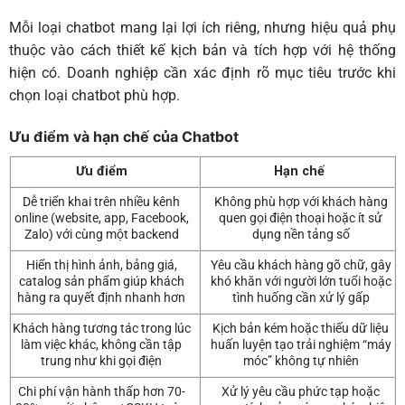
Mỗi loại chatbot mang lại lợi ích riêng, nhưng hiệu quả phụ
thuộc vào cách thiết kế kịch bản và tích hợp với hệ thống
hiện có. Doanh nghiệp cần xác định rõ mục tiêu trước khi
chọn loại chatbot phù hợp.
Ưu điểm và hạn chế của Chatbot
Ưu điểm
Hạn chế
Dễ triển khai trên nhiều kênh
Không phù hợp với khách hàng
online (website, app, Facebook,
quen gọi điện thoại hoặc ít sử
Zalo) với cùng một backend
dụng nền tảng số
Hiển thị hình ảnh, bảng giá,
Yêu cầu khách hàng gõ chữ, gây
catalog sản phẩm giúp khách
khó khăn với người lớn tuổi hoặc
hàng ra quyết định nhanh hơn
tình huống cần xử lý gấp
Khách hàng tương tác trong lúc
Kịch bản kém hoặc thiếu dữ liệu
làm việc khác, không cần tập
huấn luyện tạo trải nghiệm “máy
trung như khi gọi điện
móc” không tự nhiên
Chi phí vận hành thấp hơn 70-
Xử lý yêu cầu phức tạp hoặc