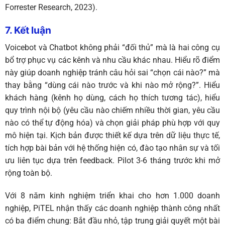
Forrester Research, 2023).
7. Kết luận
Voicebot và Chatbot không phải “đối thủ” mà là hai công cụ
bổ trợ phục vụ các kênh và nhu cầu khác nhau. Hiểu rõ điểm
này giúp doanh nghiệp tránh câu hỏi sai “chọn cái nào?” mà
thay bằng “dùng cái nào trước và khi nào mở rộng?”. Hiểu
khách hàng (kênh họ dùng, cách họ thích tương tác), hiểu
quy trình nội bộ (yêu cầu nào chiếm nhiều thời gian, yêu cầu
nào có thể tự động hóa) và chọn giải pháp phù hợp với quy
mô hiện tại. Kịch bản được thiết kế dựa trên dữ liệu thực tế,
tích hợp bài bản với hệ thống hiện có, đào tạo nhân sự và tối
ưu liên tục dựa trên feedback. Pilot 3-6 tháng trước khi mở
rộng toàn bộ.
Với 8 năm kinh nghiệm triển khai cho hơn 1.000 doanh
nghiệp, PiTEL nhận thấy các doanh nghiệp thành công nhất
có ba điểm chung: Bắt đầu nhỏ, tập trung giải quyết một bài