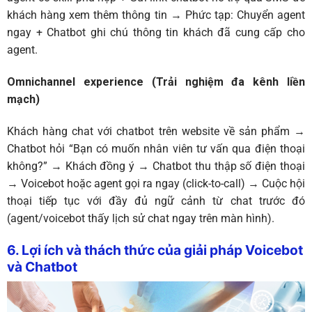
khách hàng xem thêm thông tin → Phức tạp: Chuyển agent
ngay + Chatbot ghi chú thông tin khách đã cung cấp cho
agent.
Omnichannel experience (Trải nghiệm đa kênh liền
mạch)
Khách hàng chat với chatbot trên website về sản phẩm →
Chatbot hỏi “Bạn có muốn nhân viên tư vấn qua điện thoại
không?” → Khách đồng ý → Chatbot thu thập số điện thoại
→ Voicebot hoặc agent gọi ra ngay (click-to-call) → Cuộc hội
thoại tiếp tục với đầy đủ ngữ cảnh từ chat trước đó
(agent/voicebot thấy lịch sử chat ngay trên màn hình).
6. Lợi ích và thách thức của giải pháp Voicebot
và Chatbot