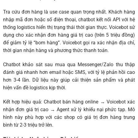
Tra cứu đơn hàng là use case quan trọng nhất. Khách hàng
nhập mã đơn hoặc số điện thoại, chatbot kết nối API với hệ
thống logistics hiển thị trạng thái thời gian thực.
Voicebot
sử
dụng cho xác nhận đơn hàng giá trị cao (trên 5 triệu đồng)
để giảm tỷ lệ “bom hàng”. Voicebot gọi ra xác nhận địa chỉ,
thời gian nhận hàng và phương thức thanh toán.
Chatbot khảo sát sau mua qua Messenger/Zalo thu thập
đánh giá nhanh hơn email hoặc SMS, với tỷ lệ phản hồi cao
hơn 3-4 lần. Dữ liệu này giúp cải thiện sản phẩm và phát
hiện vấn đề logistics kịp thời.
Kết hợp hiệu quả: Chatbot bán hàng online → Voicebot xác
nhận đơn giá trị cao → Agent xử lý khiếu nại phức tạp. Mô
hình này phù hợp với các shop có giá trị đơn hàng trung
bình từ 2-3 triệu trở lên.