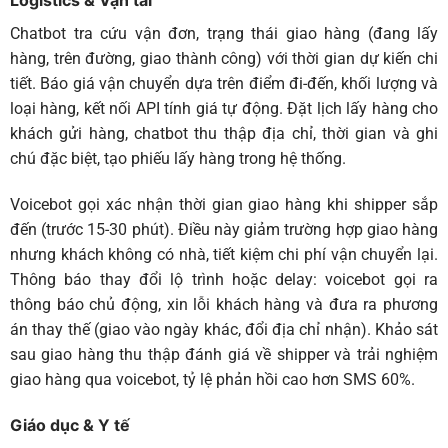
Logistics & Vận tải
Chatbot
tra cứu vận đơn, trạng thái giao hàng (đang lấy
hàng, trên đường, giao thành công) với thời gian dự kiến chi
tiết. Báo giá vận chuyển dựa trên điểm đi-đến, khối lượng và
loại hàng, kết nối API tính giá tự động. Đặt lịch lấy hàng cho
khách gửi hàng, chatbot thu thập địa chỉ, thời gian và ghi
chú đặc biệt, tạo phiếu lấy hàng trong hệ thống.
Voicebot
gọi xác nhận thời gian giao hàng khi shipper sắp
đến (trước 15-30 phút). Điều này giảm trường hợp giao hàng
nhưng khách không có nhà, tiết kiệm chi phí vận chuyển lại.
Thông báo thay đổi lộ trình hoặc delay: voicebot gọi ra
thông báo chủ động, xin lỗi khách hàng và đưa ra phương
án thay thế (giao vào ngày khác, đổi địa chỉ nhận). Khảo sát
sau giao hàng thu thập đánh giá về shipper và trải nghiệm
giao hàng qua voicebot, tỷ lệ phản hồi cao hơn SMS 60%.
Giáo dục & Y tế