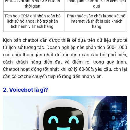
80% so với nhân sự CSKH toàn
mang tính cảm xúc cao kém hiệu
thời gian
quả
Tích hợp CRM ghi nhận toàn bộ
Phụ thuộc vào chất lượng kết nối
lịch sử hội thoại, hỗ trợ phân
internet và thiết bị của khách
tích hành vi khách hàng
hàng
Kịch bản chatbot cần được thiết kế dựa trên dữ liệu thực tế
từ lịch sử tương tác. Doanh nghiệp nên phân tích 500-1.000
cuộc hội thoại gần nhất để xác định các câu hỏi phổ biến,
cách khách hàng diễn đạt và điểm rơi trong quy trình.
Chatbot hoạt động tốt nhất khi xử lý 60-80% yêu cầu, còn lại
cần có cơ chế chuyển tiếp rõ ràng đến nhân viên.
2. Voicebot là gì?