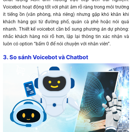
Voicebot hoạt động tốt với phát âm rõ ràng trong môi trường
ít tiếng ồn (văn phòng, nhà riêng) nhưng gặp khó khăn khi
khách hàng gọi từ đường phố, quán cà phê hoặc nói quá
nhanh. Thiết kế voicebot cần bổ sung phương án dự phòng:
nhắc khách hàng nói rõ hơn, lặp lại thông tin xác nhận và
luôn có option “bấm 0 để nói chuyện với nhân viên”.
3. So sánh Voicebot và Chatbot