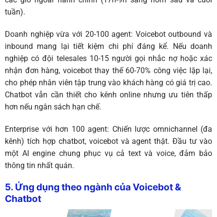
tuần).
Doanh nghiệp vừa với 20-100 agent:
Voicebot outbound và
inbound mang lại tiết kiệm chi phí đáng kể. Nếu doanh
nghiệp có đội telesales 10-15 người gọi nhắc nợ hoặc xác
nhận đơn hàng, voicebot thay thế 60-70% công việc lặp lại,
cho phép nhân viên tập trung vào khách hàng có giá trị cao.
Chatbot vẫn cần thiết cho kênh online nhưng ưu tiên thấp
hơn nếu ngân sách hạn chế.
Enterprise với hơn 100 agent:
Chiến lược omnichannel (đa
kênh) tích hợp chatbot, voicebot và agent thật. Đầu tư vào
một AI engine chung phục vụ cả text và voice, đảm bảo
thông tin nhất quán.
5. Ứng dụng theo ngành của Voicebot &
Chatbot