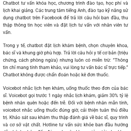
Chatbot
tư vấn khóa học, chương trình đào tạo, học phí và
lịch khai giảng. Các trung tâm tiếng Anh, đào tạo kỹ năng sử
dụng chatbot trên Facebook để trả lời câu hỏi ban đầu, thu
thập thông tin học viên và đặt lịch tư vấn với nhân viên tư
vấn.
Trong y tế, chatbot đặt lịch khám bệnh, chọn chuyên khoa,
bác sĩ và khung giờ phù hợp. Trả lời câu hỏi y tế cơ bản (triệu
chứng, cách phòng ngừa) nhưng luôn có miễn trừ: “Thông
tin chỉ mang tính tham khảo, vui lòng tư vấn bác sĩ trực tiếp.”
Chatbot không được chẩn đoán hoặc kê đơn thuốc.
Voicebot
nhắc lịch hẹn khám, uống thuốc theo đơn của bác
sĩ. Voicebot gọi trước 1 ngày nhắc lịch khám, giảm 30% tỷ lệ
bệnh nhân quên hoặc đến trễ. Đối với bệnh nhân mãn tính,
voicebot nhắc uống thuốc đúng giờ, cải thiện tuân thủ điều
trị. Khảo sát sau khám thu thập đánh giá về bác sĩ, quy trình
và cơ sở vật chất. Hotline tư vấn sức khỏe ban đầu hướng