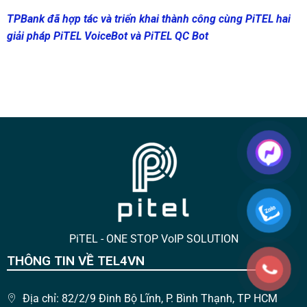
TPBank đã hợp tác và triển khai thành công cùng PiTEL hai
giải pháp PiTEL VoiceBot và PiTEL QC Bot
PiTEL - ONE STOP VoIP SOLUTION
THÔNG TIN VỀ TEL4VN
Địa chỉ: 82/2/9 Đinh Bộ Lĩnh, P. Bình Thạnh, TP HCM