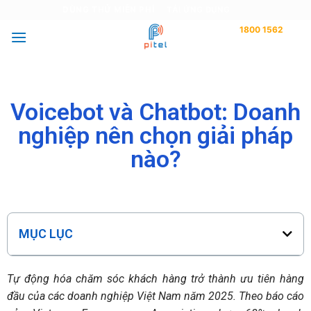
DÙNG THỬ MIỄN PHÍ
TẢI ỨNG DỤNG
1800 1562
Tư vấn miễn phí
Voicebot và Chatbot: Doanh
nghiệp nên chọn giải pháp
nào?
MỤC LỤC
Tự động hóa chăm sóc khách hàng trở thành ưu tiên hàng
đầu của các doanh nghiệp Việt Nam năm 2025. Theo báo cáo