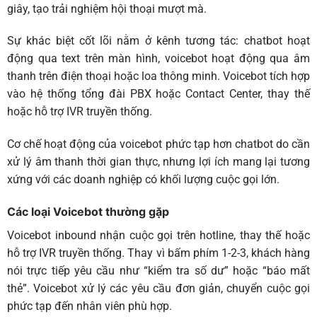
giây, tạo trải nghiệm hội thoại mượt mà.
Sự khác biệt cốt lõi nằm ở kênh tương tác: chatbot hoạt
động qua text trên màn hình, voicebot hoạt động qua âm
thanh trên điện thoại hoặc loa thông minh. Voicebot tích hợp
vào hệ thống tổng đài PBX hoặc Contact Center, thay thế
hoặc hỗ trợ IVR truyền thống.
Cơ chế hoạt động của voicebot phức tạp hơn chatbot do cần
xử lý âm thanh thời gian thực, nhưng lợi ích mang lại tương
xứng với các doanh nghiệp có khối lượng cuộc gọi lớn.
Các loại Voicebot thường gặp
Voicebot inbound
nhận cuộc gọi trên hotline, thay thế hoặc
hỗ trợ IVR truyền thống. Thay vì bấm phím 1-2-3, khách hàng
nói trực tiếp yêu cầu như “kiểm tra số dư” hoặc “báo mất
thẻ”. Voicebot xử lý các yêu cầu đơn giản, chuyển cuộc gọi
phức tạp đến nhân viên phù hợp.