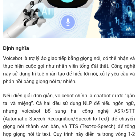
Định nghĩa
Voicebot là trợ lý ảo giao tiếp bằng giọng nói, có thể nhận và
thực hiện cuộc gọi như nhân viên tổng đài thật. Công nghệ
này sử dụng trí tuệ nhân tạo để hiểu lời nói, xử lý yêu cầu và
phản hồi bằng giọng nói tự nhiên.
Nếu diễn giải đơn giản, voicebot chính là chatbot được “gắn
tai và miệng”. Cả hai đều sử dụng NLP để hiểu ngôn ngữ,
nhưng voicebot bổ sung hai công nghệ: ASR/STT
(Automatic Speech Recognition/Speech-to-Text) để chuyển
giọng nói thành văn bản, và TTS (Text-to-Speech) để tổng
hợp giọng nói từ text. Quy trình này diễn ra trong vòng 1-2