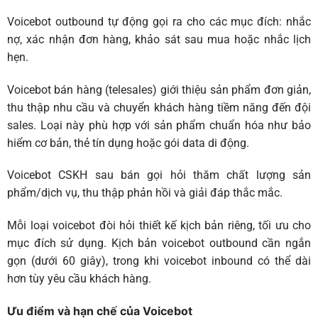
Voicebot outbound
tự động gọi ra cho các mục đích: nhắc
nợ, xác nhận đơn hàng, khảo sát sau mua hoặc nhắc lịch
hẹn.
Voicebot bán hàng (telesales)
giới thiệu sản phẩm đơn giản,
thu thập nhu cầu và chuyển khách hàng tiềm năng đến đội
sales. Loại này phù hợp với sản phẩm chuẩn hóa như bảo
hiểm cơ bản, thẻ tín dụng hoặc gói data di động.
Voicebot CSKH sau bán
gọi hỏi thăm chất lượng sản
phẩm/dịch vụ, thu thập phản hồi và giải đáp thắc mắc.
Mỗi loại voicebot đòi hỏi thiết kế kịch bản riêng, tối ưu cho
mục đích sử dụng. Kịch bản voicebot outbound cần ngắn
gọn (dưới 60 giây), trong khi voicebot inbound có thể dài
hơn tùy yêu cầu khách hàng.
Ưu điểm và hạn chế của Voicebot