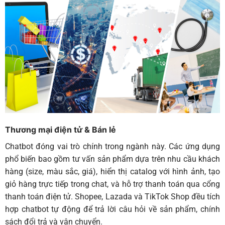
Thương mại điện tử & Bán lẻ
Chatbot
đóng vai trò chính trong ngành này. Các ứng dụng
phổ biến bao gồm tư vấn sản phẩm dựa trên nhu cầu khách
hàng (size, màu sắc, giá), hiển thị catalog với hình ảnh, tạo
giỏ hàng trực tiếp trong chat, và hỗ trợ thanh toán qua cổng
thanh toán điện tử. Shopee, Lazada và TikTok Shop đều tích
hợp chatbot tự động để trả lời câu hỏi về sản phẩm, chính
sách đổi trả và vận chuyển.