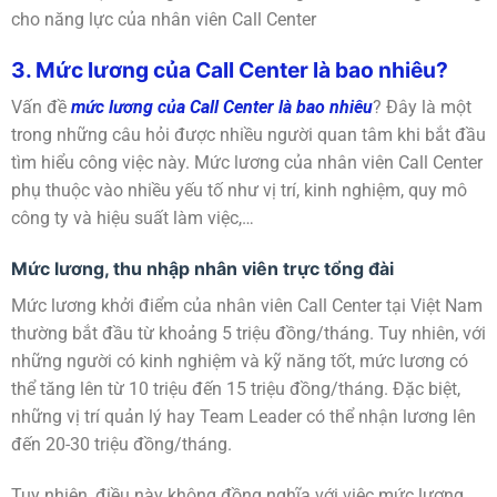
cho năng lực của nhân viên Call Center
3. Mức lương của Call Center là bao nhiêu?
Vấn đề
mức lương của Call Center là bao nhiêu
? Đây là một
trong những câu hỏi được nhiều người quan tâm khi bắt đầu
tìm hiểu công việc này. Mức lương của nhân viên Call Center
phụ thuộc vào nhiều yếu tố như vị trí, kinh nghiệm, quy mô
công ty và hiệu suất làm việc,…
Mức lương, thu nhập nhân viên trực tổng đài
Mức lương khởi điểm của nhân viên Call Center tại Việt Nam
thường bắt đầu từ khoảng 5 triệu đồng/tháng. Tuy nhiên, với
những người có kinh nghiệm và kỹ năng tốt, mức lương có
thể tăng lên từ 10 triệu đến 15 triệu đồng/tháng. Đặc biệt,
những vị trí quản lý hay Team Leader có thể nhận lương lên
đến 20-30 triệu đồng/tháng.
Tuy nhiên, điều này không đồng nghĩa với việc mức lương