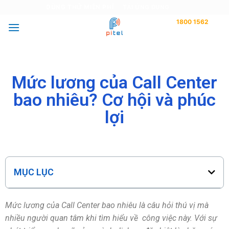
DÙNG THỬ MIỄN PHÍ
TẢI ỨNG DỤNG
1800 1562
Tư vấn miễn phí
Mức lương của Call Center
bao nhiêu? Cơ hội và phúc
lợi
MỤC LỤC
Mức lương của Call Center bao nhiêu là câu hỏi thú vị mà
nhiều người quan tâm khi tìm hiểu về công việc này. Với sự