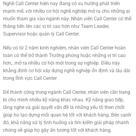
Nghề Call Center hiện nay đang có xu hướng phát triển
mạnh mẽ, với nhiều cơ hội nghề nghiệp mở ra cho những ai
muốn tham gia vào ngành này. Nhân viên Call Center có thể
thăng tiến lên các vị trí cao hơn như Team Leader,
Supervisor hoặc quản lý Call Center.
Nếu có từ 2 năm kinh nghiệm, nhân viên Call Center hoàn
toàn có thể trở thành Trưởng phòng hoặc những vị trí cao
hơn,..mở ra nhiều cơ hội mới trong sự nghiệp. Điều này
khẳng định cơ hội xây dựng nghề nghiệp ổn định và lâu dài
trong lĩnh vực Call Center
Để thành công trong ngành Call Center, nhân viên cần trang
bị cho mình nhiều kỹ năng khác nhau. Kỹ năng giao tiếp,
lắng nghe và giải quyết vấn đề là những yếu tố then chốt
giúp họ tạo dựng mối quan hệ tốt với khách hàng. Bên cạnh
đó, khả năng xử lý tình huống và tìm kiếm giải pháp nhanh
chóng sẽ giúp họ gây ấn tượng tốt với khách hàng.