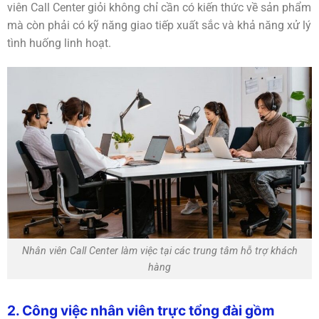
viên Call Center giỏi không chỉ cần có kiến thức về sản phẩm
mà còn phải có kỹ năng giao tiếp xuất sắc và khả năng xử lý
tình huống linh hoạt.
Nhân viên Call Center làm việc tại các trung tâm hỗ trợ khách
hàng
2. Công việc nhân viên trực tổng đài gồm