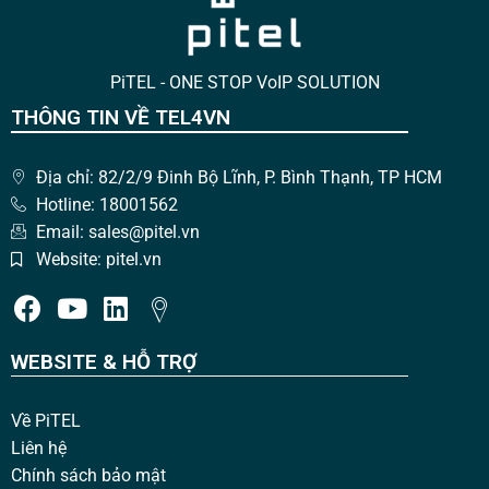
PiTEL - ONE STOP VoIP SOLUTION
THÔNG TIN VỀ TEL4VN
Địa chỉ: 82/2/9 Đinh Bộ Lĩnh, P. Bình Thạnh, TP HCM
Hotline: 18001562
Email: sales@pitel.vn
Website: pitel.vn
WEBSITE & HỖ TRỢ
Về PiTEL
Liên hệ
Chính sách bảo mật