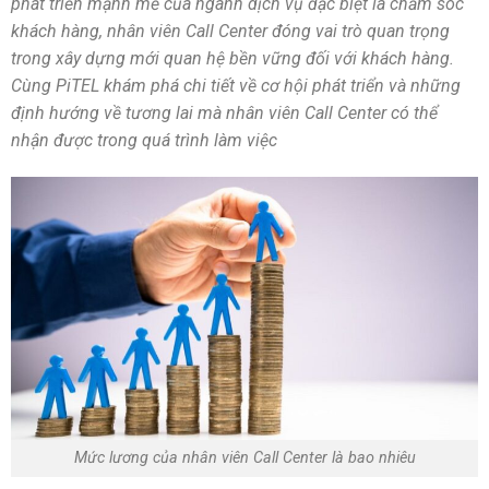
phát triển mạnh mẽ của ngành dịch vụ đặc biệt là chăm sóc
khách hàng, nhân viên Call Center đóng vai trò quan trọng
trong xây dựng mới quan hệ bền vững đối với khách hàng.
Cùng PiTEL khám phá chi tiết về cơ hội phát triển và những
định hướng về tương lai mà nhân viên Call Center có thể
nhận được trong quá trình làm việc
Mức lương của nhân viên Call Center là bao nhiêu