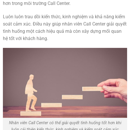
hơn trong môi trường Call Center.
Luôn luôn trau dồi kiến thức, kinh nghiệm và khả năng kiểm
soát cảm xúc. Điều này giúp nhân viên Call Center giải quyết
tình huống một cách hiệu quả mà còn xây dựng mối quan
hệ tốt với khách hàng.
Nhân viên Call Center có thể giải quyết tình huống tốt hơn khi
luôn cải thiện kiến thức, kinh nghiệm và kiểm soát cảm xúc