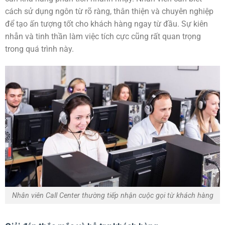
cách sử dụng ngôn từ rõ ràng, thân thiện và chuyên nghiệp
để tạo ấn tượng tốt cho khách hàng ngay từ đầu. Sự kiên
nhẫn và tinh thần làm việc tích cực cũng rất quan trọng
trong quá trình này.
Nhân viên Call Center thường tiếp nhận cuộc gọi từ khách hàng